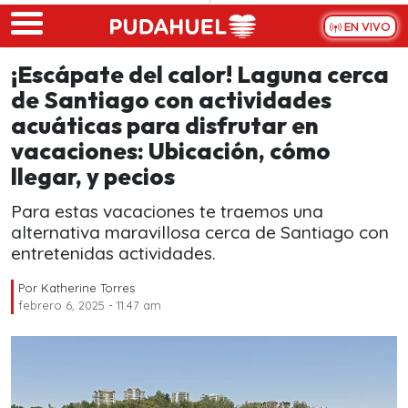
Skip to main content
EN VIVO
¡Escápate del calor! Laguna cerca
de Santiago con actividades
acuáticas para disfrutar en
vacaciones: Ubicación, cómo
llegar, y pecios
Para estas vacaciones te traemos una
alternativa maravillosa cerca de Santiago con
entretenidas actividades.
Por
Katherine Torres
febrero 6, 2025 - 11:47 am