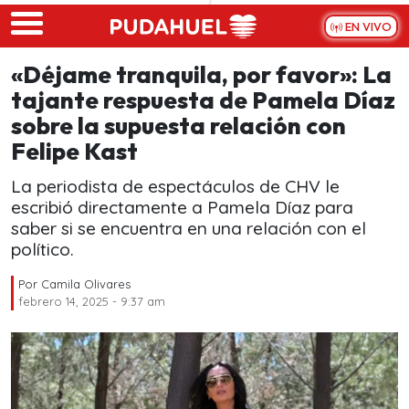
Skip to main content
EN VIVO
«Déjame tranquila, por favor»: La
tajante respuesta de Pamela Díaz
sobre la supuesta relación con
Felipe Kast
La periodista de espectáculos de CHV le
escribió directamente a Pamela Díaz para
saber si se encuentra en una relación con el
político.
Por
Camila Olivares
febrero 14, 2025 - 9:37 am