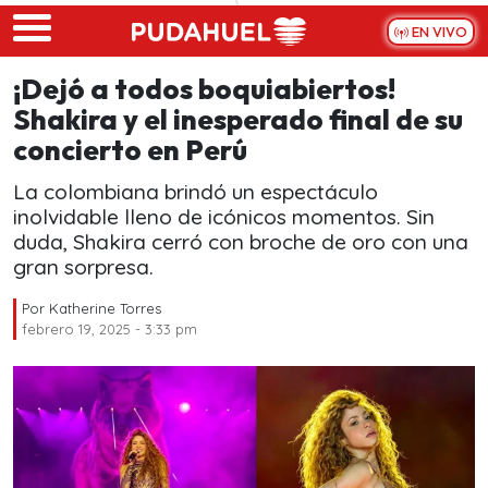
Skip to main content
EN VIVO
¡Dejó a todos boquiabiertos!
Shakira y el inesperado final de su
concierto en Perú
La colombiana brindó un espectáculo
inolvidable lleno de icónicos momentos. Sin
duda, Shakira cerró con broche de oro con una
gran sorpresa.
Por
Katherine Torres
febrero 19, 2025 - 3:33 pm