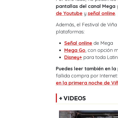
pantallas del canal Mega
y
de Youtube
y
señal online
.
Además, el Festival de Viña
plataformas:
Señal online
de Mega
Mega Go
, con opción m
Disney+
para toda Lati
Puedes leer también en l
fallida compra por Internet
en la primera noche de Vi
+ VIDEOS