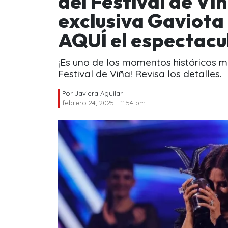
del Festival de Viñ
exclusiva Gaviota 
AQUÍ el espectac
¡Es uno de los momentos históricos m
Festival de Viña! Revisa los detalles.
Por
Javiera Aguilar
febrero 24, 2025 - 11:54 pm