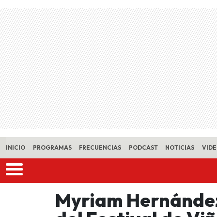
Skip to main content
INICIO
PROGRAMAS
FRECUENCIAS
PODCAST
NOTICIAS
VID
Myriam Hernández 