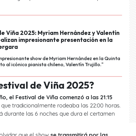
 de Viña 2025: Myriam Hernández y Valentín
realizan impresionante presentación en la
ergara
 impresionante show de Myriam Hernández en la Quinta
o al icónico pianista chileno, Valentín Trujillo."
estival de Viña 2025?
, el Festival de Viña comenzó a las 21:15
io que tradicionalmente rodeaba las 22:00 horas.
 durante las 6 noches que dura el certamen
olvidar que el show
se transmitirá por las