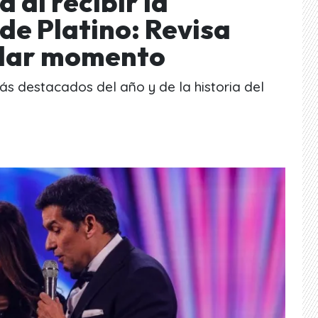
a al recibir la
de Platino: Revisa
ular momento
ás destacados del año y de la historia del