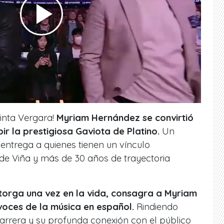
inta Vergara!
Myriam Hernández
se convirtió
bir la prestigiosa
Gaviota de Platino.
Un
entrega a quienes tienen un vínculo
 de Viña y más de 30 años de trayectoria
otorga una vez en la vida, consagra a Myriam
oces de la música en español.
Rindiendo
rrera y su profunda conexión con el público