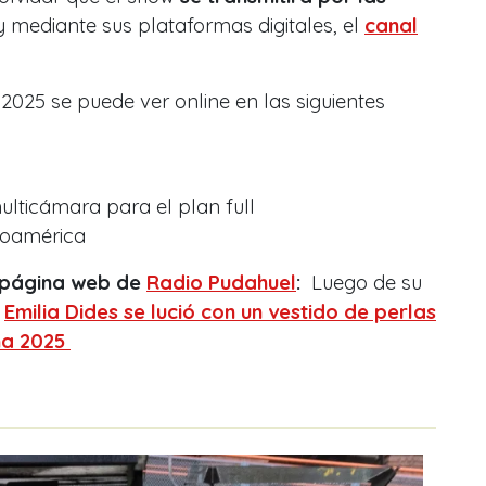
 mediante sus plataformas digitales, el
canal
 2025 se puede ver online en las siguientes
ulticámara para el plan full
noamérica
a página web de
Radio Pudahuel
:
Luego de su
:
Emilia Dides se lució con un vestido de perlas
ña 2025