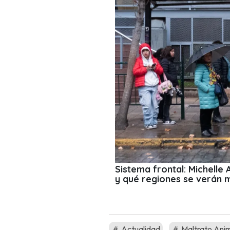
Sistema frontal: Michelle
y qué regiones se verán 
Actualidad
Maltrato Ani