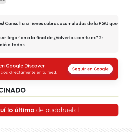
s! Consulta si tienes cobros acumulados de la PGU que
que llegarían a la final de ¿Volverías con tu ex? 2:
dió a todos
 en Google Discover
Seguir en Google
idos directamente en tu feed.
CINADO
uí lo último
de pudahuel.cl