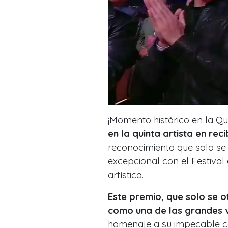
¡Momento histórico en la Qu
en la quinta artista en reci
reconocimiento que solo se 
excepcional con el Festival
artística.
Este premio, que solo se 
como una de las grandes v
homenaje a su impecable ca