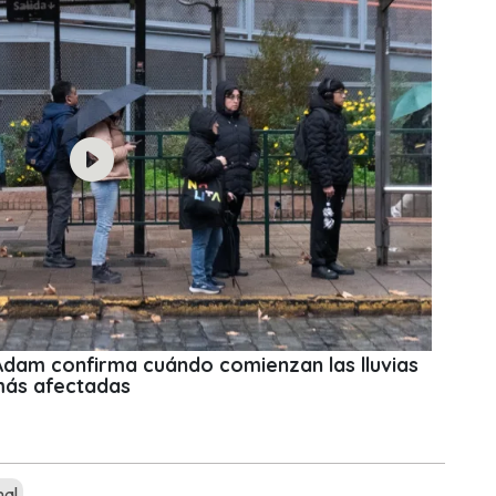
 Adam confirma cuándo comienzan las lluvias
más afectadas
mal