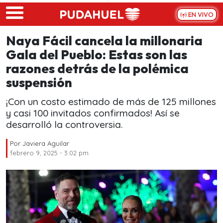
Skip to main content
EN VIVO
Naya Fácil cancela la millonaria
Gala del Pueblo: Estas son las
razones detrás de la polémica
suspensión
¡Con un costo estimado de más de 125 millones
y casi 100 invitados confirmados! Así se
desarrolló la controversia.
Por
Javiera Aguilar
febrero 9, 2025 - 3:02 pm