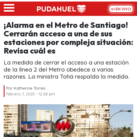
Skip to main content
EN VIVO
¡Alarma en el Metro de Santiago!
Cerrarán acceso a una de sus
estaciones por compleja situación:
Revisa cuál es
La medida de cerrar el acceso a una estación
de la línea 2 del Metro obedece a varias
razones. La ministra Tohá respalda la medida.
Por
Katherine Torres
febrero 7, 2025 - 12:28 pm