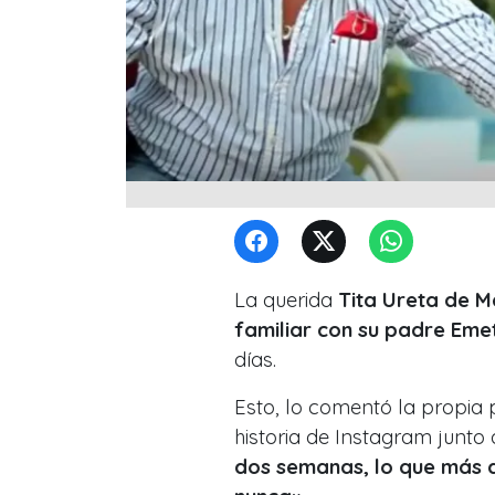
La querida
Tita Ureta de M
familiar con su padre Emet
días.
Esto, lo comentó la propia 
historia de Instagram junto a
dos semanas, lo que más q