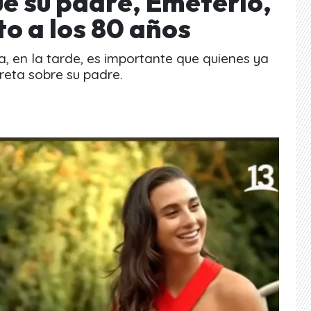
e su padre, Emeterio,
to a los 80 años
 en la tarde, es importante que quienes ya
reta sobre su padre.