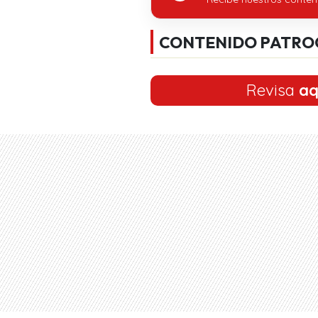
CONTENIDO PATRO
Revisa
aq