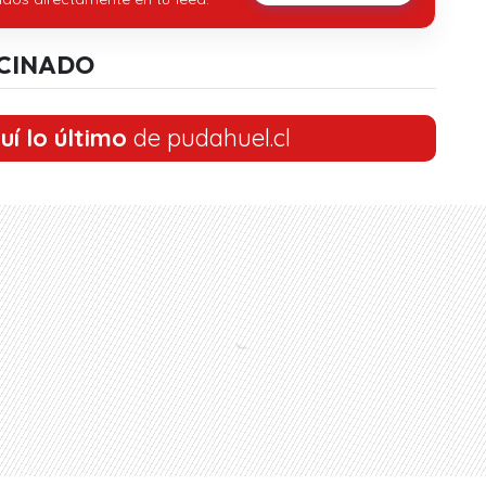
CINADO
uí lo último
de pudahuel.cl