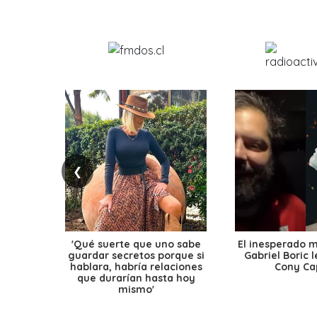
❮
'Qué suerte que uno sabe
El inesperado 
guardar secretos porque si
Gabriel Boric 
hablara, habría relaciones
Cony Cap
que durarían hasta hoy
mismo'