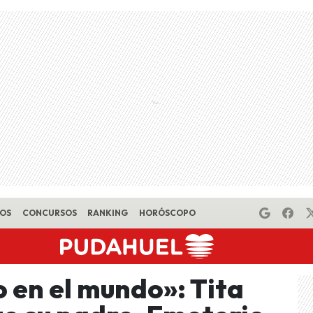
EOS
CONCURSOS
RANKING
HORÓSCOPO
 en el mundo»: Tita