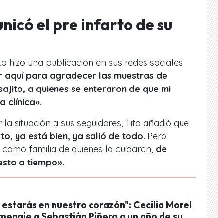
icó el pre infarto de su
ta hizo una publicación en sus redes sociales
 aquí para agradecer las muestras de
ajito, a quienes se enteraron de que mi
 clínica».
 la situación a sus seguidores, Tita añadió que
to, ya está bien, ya salió de todo.
Pero
como familia de quienes lo cuidaron,
de
esto a tiempo».
estarás en nuestro corazón": Cecilia Morel
menaje a Sebastián Piñera a un año de su