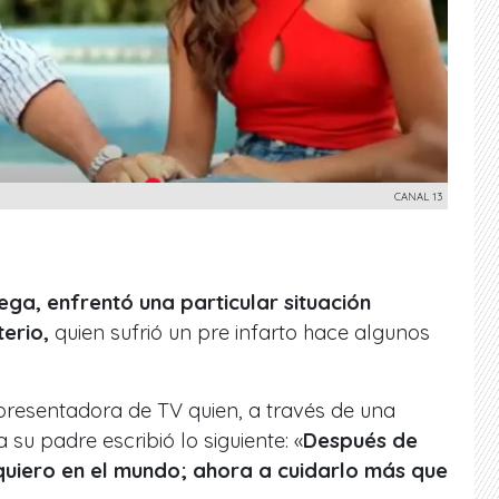
CANAL 13
ega, enfrentó una particular situación
erio,
quien sufrió un pre infarto hace algunos
presentadora de TV quien, a través de una
 su padre escribió lo siguiente: «
Después de
uiero en el mundo; ahora a cuidarlo más que