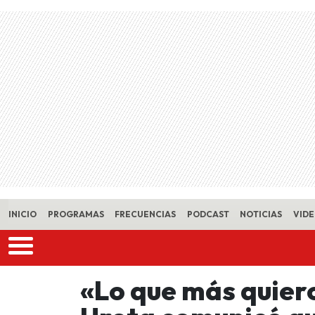
Skip to main content
INICIO
PROGRAMAS
FRECUENCIAS
PODCAST
NOTICIAS
VID
«Lo que más quiero