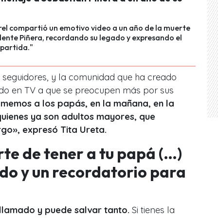
rel compartió un emotivo video a un año de la muerte
dente Piñera, recordando su legado y expresando el
 partida."
s seguidores, y la comunidad que ha creado
ndo en TV a que se preocupen más por sus
amemos a los papás, en la mañana, en la
quienes ya son adultos mayores, que
go», expresó Tita Ureta.
erte de tener a tu papá (…)
ado y un recordatorio para
llamado y puede salvar tanto.
Si tienes la