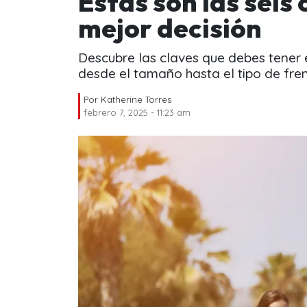
Estas son las seis
mejor decisión
Descubre las claves que debes tener 
desde el tamaño hasta el tipo de fre
Por
Katherine Torres
febrero 7, 2025 - 11:23 am