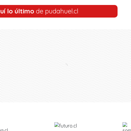
uí lo último
de pudahuel.cl