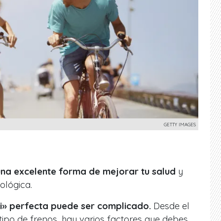
GETTY IMAGES
una excelente forma de mejorar tu salud
y
lógica.
ci» perfecta puede ser complicado.
Desde el
ipo de frenos, hay varios factores que debes