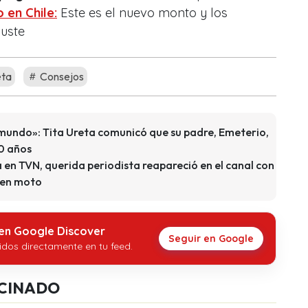
 en Chile:
Este es el nuevo monto y los
juste
eta
Consejos
 mundo»: Tita Ureta comunicó que su padre, Emeterio,
80 años
 en TVN, querida periodista reapareció en el canal con
 en moto
 en Google Discover
Seguir en Google
idos directamente en tu feed.
CINADO