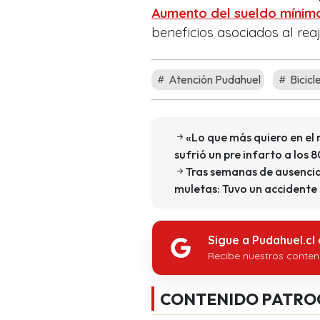
Aumento del sueldo mínimo
beneficios asociados al rea
Atención Pudahuel
Bicicl
«Lo que más quiero en el
sufrió un pre infarto a los 
Tras semanas de ausencia
muletas: Tuvo un accidente
Sigue a Pudahuel.cl
Recibe nuestros conten
CONTENIDO PATRO