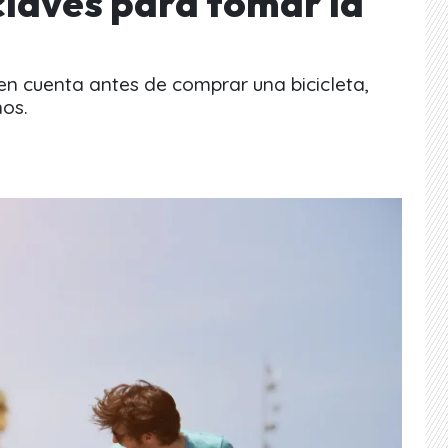
 claves para tomar la
en cuenta antes de comprar una bicicleta,
nos.