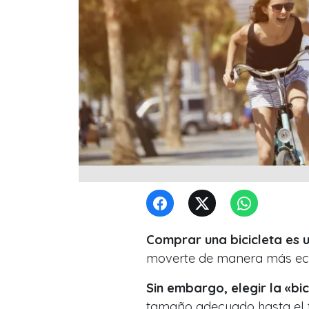
Comprar una bicicleta es 
moverte de manera más eco
Sin embargo, elegir la «bi
tamaño adecuado hasta el t