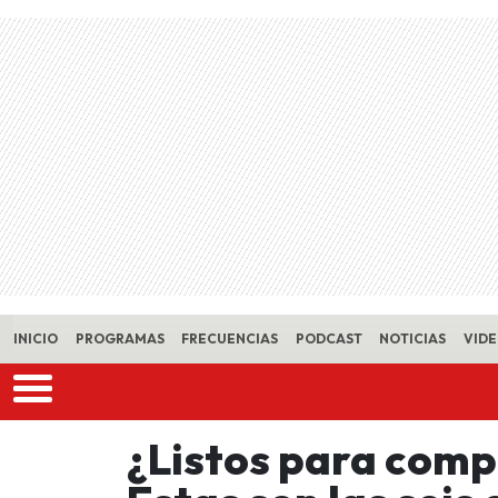
Skip to main content
INICIO
PROGRAMAS
FRECUENCIAS
PODCAST
NOTICIAS
VID
¿Listos para comp