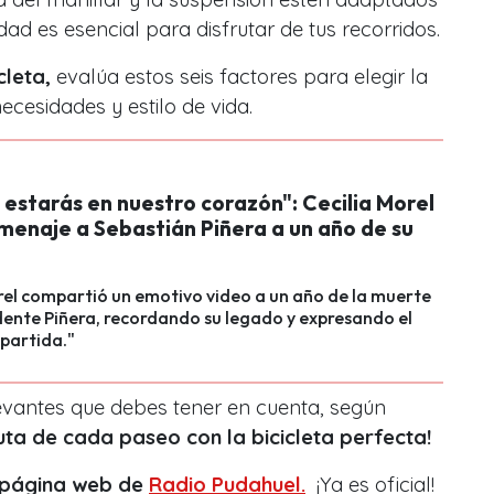
ad es esencial para disfrutar de tus recorridos.
cleta,
evalúa estos seis factores para elegir la
ecesidades y estilo de vida.
estarás en nuestro corazón": Cecilia Morel
menaje a Sebastián Piñera a un año de su
rel compartió un emotivo video a un año de la muerte
dente Piñera, recordando su legado y expresando el
 partida."
evantes que debes tener en cuenta, según
ruta de cada paseo con la bicicleta perfecta!
a página web de
Radio Pudahuel.
¡Ya es oficial!