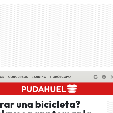
EOS
CONCURSOS
RANKING
HORÓSCOPO
rar una bicicleta?