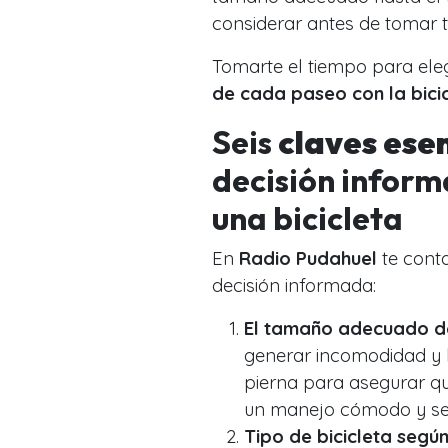
considerar antes de tomar t
Tomarte el tiempo para ele
de cada paseo con la bicic
Seis
claves ese
decisión inform
una bicicleta
En
Radio Pudahuel
te cont
decisión informada:
El tamaño adecuado de 
generar incomodidad y ha
pierna para asegurar qu
un manejo cómodo y se
Tipo de bicicleta según