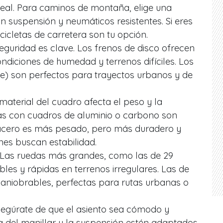
ideal. Para caminos de montaña, elige una
n suspensión y neumáticos resistentes. Si eres
cicletas de carretera son tu opción.
eguridad es clave. Los frenos de disco ofrecen
ndiciones de humedad y terrenos difíciles. Los
ke) son perfectos para trayectos urbanos y de
material del cuadro afecta el peso y la
etas con cuadros de aluminio o carbono son
El acero es más pesado, pero más duradero y
nes buscan estabilidad.
Las ruedas más grandes, como las de 29
les y rápidas en terrenos irregulares. Las de
niobrables, perfectas para rutas urbanas o
egúrate de que el asiento sea cómodo y
ra del manillar y la suspensión estén adaptados