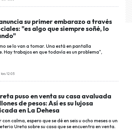
 anuncia su primer embarazo a través
ciales: "es algo que siempre soñé, lo
ando"
mo se lo van a tomar. Una está en pantalla
 Hay trabajos en que todavía es un problema",
las 12:03
reta puso en venta su casa avaluada
lones de pesos: Así es su lujosa
icada en La Dehesa
r con calma, espero que se dé en seis u ocho meses o un
eterio Ureta sobre su casa que se encuentra en venta.