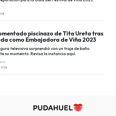
:14
comentado piscinazo de Tita Ureta tras
ada como Embajadora de Viña 2023
gura televisiva sorprendió con un traje de baño
e su momento. Revisa la instancia aquí.
uero
 17:19