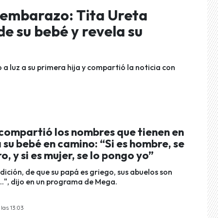
 embarazo: Tita Ureta
de su bebé y revela su
 a luz a su primera hija y compartió la noticia con
 compartió los nombres que tienen en
su bebé en camino: “Si es hombre, se
o, y si es mujer, se lo pongo yo”
adición, de que su papá es griego, sus abuelos son
..", dijo en un programa de Mega.
las 13:03