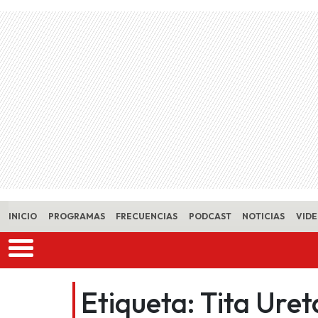
Skip to main content
INICIO
PROGRAMAS
FRECUENCIAS
PODCAST
NOTICIAS
VID
Etiqueta:
Tita Uret