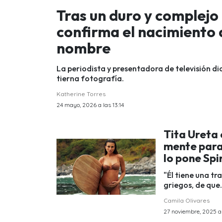
Tras un duro y complejo
confirma el nacimiento 
nombre
La periodista y presentadora de televisión dio
tierna fotografía.
Katherine Torres
24 mayo, 2026 a las 13:14
Tita Ureta
mente para 
lo pone Spir
"Él tiene una tr
griegos, de que.
Camila Olivares
27 noviembre, 2025 a 