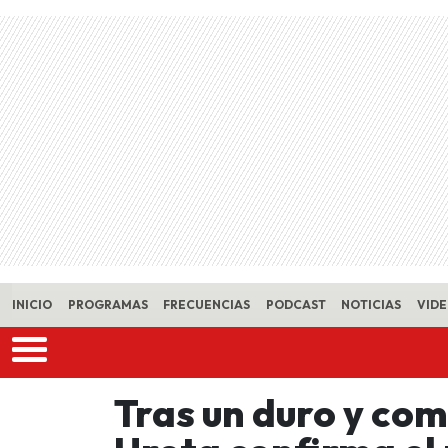
Skip to main content
INICIO
PROGRAMAS
FRECUENCIAS
PODCAST
NOTICIAS
VID
Tras un duro y co