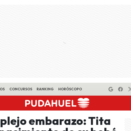
EOS
CONCURSOS
RANKING
HORÓSCOPO
mplejo embarazo: Tita