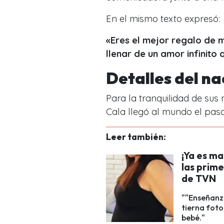
En el mismo texto expresó:
«Eres el mejor regalo de m
llenar de un amor infinito
Detalles del n
Para la tranquilidad de sus 
Cala llegó al mundo el pa
Leer también:
¡Ya es m
las prime
de TVN
""Enseñanza
tierna foto
bebé."