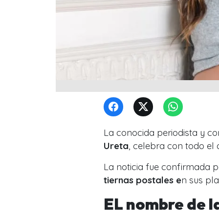
La conocida periodista y co
Ureta
, celebra con todo el
La noticia fue confirmada p
tiernas postales e
n sus pla
EL nombre de la