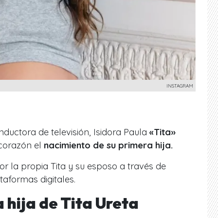
INSTAGRAM
nductora de televisión, Isidora Paula
«Tita»
 corazón el
nacimiento de su primera hija.
or la propia Tita y su esposo a través de
taformas digitales.
 hija de Tita Ureta