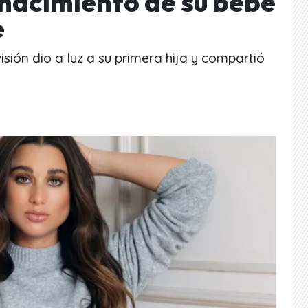
 nacimiento de su bebé
e
sión dio a luz a su primera hija y compartió