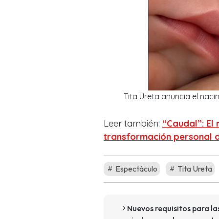
Tita Ureta anuncia el naci
Leer también:
“Caudal”: El 
transformación personal d
Espectáculo
Tita Ureta
Nuevos requisitos para la