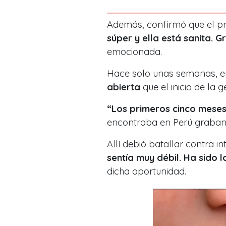
Además, confirmó que el p
súper y ella está sanita. 
emocionada.
Hace solo unas semanas, en 
abierta
que el inicio de la
“Los primeros cinco mese
encontraba en Perú graband
Allí debió batallar contra 
sentía muy débil. Ha sido 
dicha oportunidad.