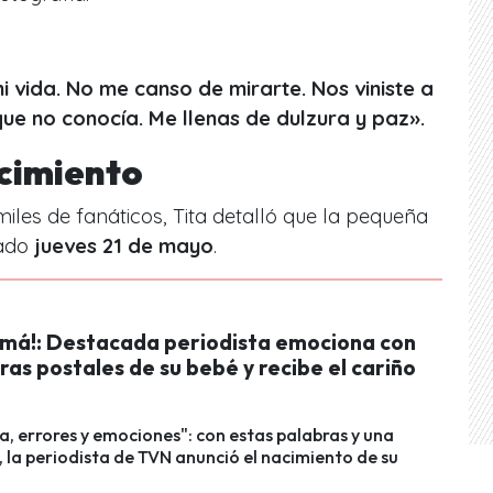
i vida. No me canso de mirarte. Nos viniste a
 que no conocía. Me llenas de dulzura y paz».
acimiento
miles de fanáticos, Tita detalló que la pequeña
sado
jueves 21 de mayo
.
amá!: Destacada periodista emociona con
ras postales de su bebé y recibe el cariño
, errores y emociones": con estas palabras y una
, la periodista de TVN anunció el nacimiento de su