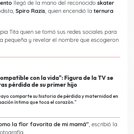
iento
llegó de la mano del reconocido
skater
dista,
Spiro Razis
, quien encendió la
ternura
pia Tita quien se tomó sus redes sociales para
la pequeña y revelar el nombre que escogieron
ompatible con la vida": Figura de la TV se
ras pérdida de su primer hijo
uayo comparte su historia de pérdida y maternidad en
ación íntima que toca el corazón."
Como la flor favorita de mi mamá”
, escribió la
otografía.