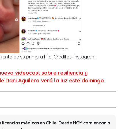
miento de su primera hija. Créditos: Instagram.
nuevo videocast sobre resiliencia y
e Dani Aguilera verá la luz este domingo
s licencias médicas en Chile: Desde HOY comienzan a