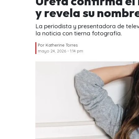
Ureta confirma el
y revela su nombr
La periodista y presentadora de televi
la noticia con tierna fotografía.
Por
Katherine Torres
mayo 24, 2026 - 1:14 pm