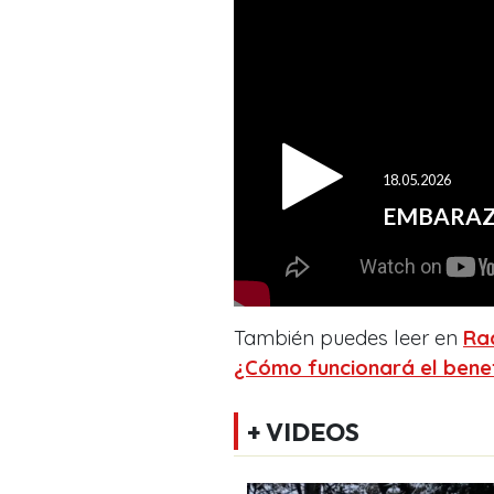
También puedes leer en
Ra
¿Cómo funcionará el benefi
+ VIDEOS