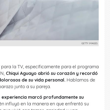
GETTY IMAGES
 para la TV, específicamente para el programa
VN,
Chiqui Aguayo abrió su corazón y recordó
dolorosos de su vida personal.
Hablamos de
arazo junto a su pareja.
ta experiencia marcó profundamente su
n influyó en la manera en que enfrentó su