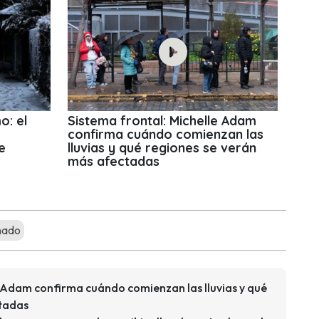
o: el
Sistema frontal: Michelle Adam
confirma cuándo comienzan las
e
lluvias y qué regiones se verán
más afectadas
nado
e Adam confirma cuándo comienzan las lluvias y qué
ctadas