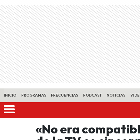
Skip to main content
INICIO
PROGRAMAS
FRECUENCIAS
PODCAST
NOTICIAS
VID
«No era compatible