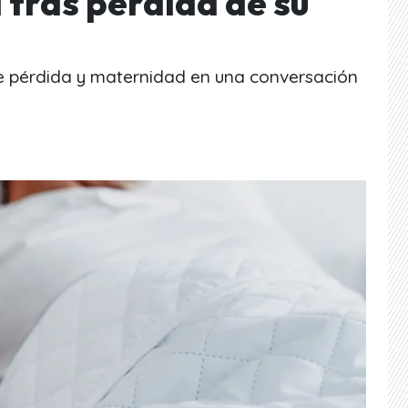
a tras pérdida de su
de pérdida y maternidad en una conversación