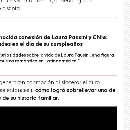
que vivió con temor, ansiedad y una
distinta.
ocida conexión de Laura Pausini y Chile:
ades en el día de su cumpleaños
uriosidades sobre la vida de Laura Pausini, una figura
 música romántica en Latinoamérica."
 generaron conmoción al sincerar el duro
ese entonces y
cómo logró sobrellevar uno de
de su historia familiar.