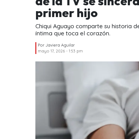
de la TV se sincer
primer hijo
Chiqui Aguayo comparte su historia 
íntima que toca el corazón.
Por
Javiera Aguilar
mayo 17, 2026 - 1:53 pm