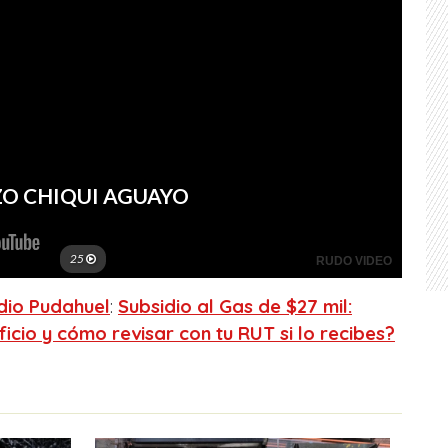
dio Pudahuel
:
Subsidio al Gas de $27 mil:
cio y cómo revisar con tu RUT si lo recibes?