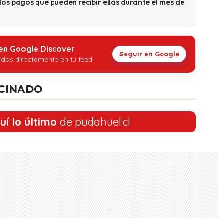
los pagos que pueden recibir ellas durante el mes de
 en Google Discover
Seguir en Google
idos directamente en tu feed.
CINADO
uí lo último
de pudahuel.cl