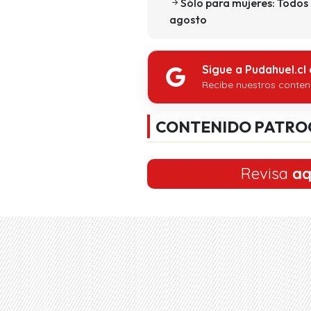
Sólo para mujeres: Todos 
agosto
Sigue a Pudahuel.cl
Recibe nuestros conten
CONTENIDO PATRO
Revisa
aq