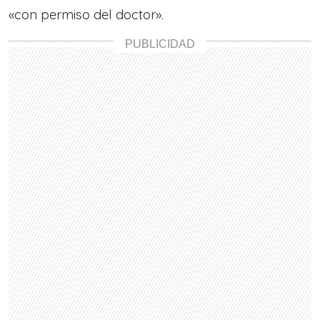
«con permiso del doctor».