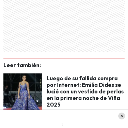
Leer también:
Luego de su fallida compra
por Internet: Emilia Dides se
lució con un vestido de perlas
en la primera noche de Viña
2025