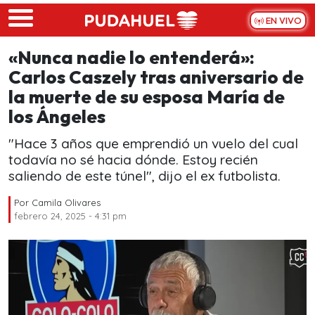
Skip to main content
EN VIVO
«Nunca nadie lo entenderá»:
Carlos Caszely tras aniversario de
la muerte de su esposa María de
los Ángeles
"Hace 3 años que emprendió un vuelo del cual
todavía no sé hacia dónde. Estoy recién
saliendo de este túnel", dijo el ex futbolista.
Por
Camila Olivares
febrero 24, 2025 - 4:31 pm