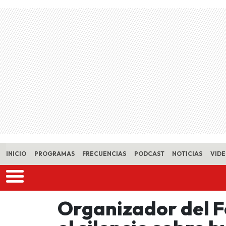
Skip to main content
INICIO
PROGRAMAS
FRECUENCIAS
PODCAST
NOTICIAS
VID
Organizador del F