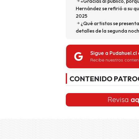
«Gracias al público, por
Hernández se refirió a su 
2025
¿Qué artistas se presenta
detalles de la segunda noch
Sigue a Pudahuel.cl
Recibe nuestros conten
CONTENIDO PATRO
Revisa
aq