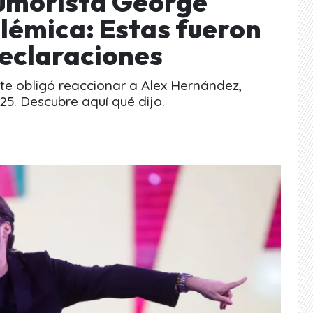
 humorista George
olémica: Estas fueron
eclaraciones
te obligó reaccionar a Alex Hernández,
25. Descubre aquí qué dijo.