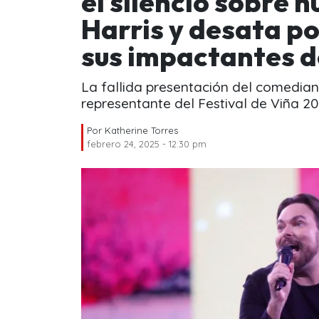
el silencio sobre
Harris y desata p
sus impactantes d
La fallida presentación del comedian
representante del Festival de Viña 20
Por
Katherine Torres
febrero 24, 2025 - 12:30 pm