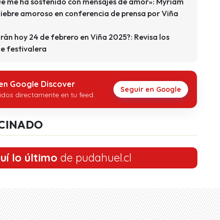
que me ha sostenido con mensajes de amor»: Myriam
quiebre amoroso en conferencia de prensa por Viña
rán hoy 24 de febrero en Viña 2025?: Revisa los
e festivalera
 en Google Discover
Seguir en Google
idos directamente en tu feed.
CINADO
uí lo último
de pudahuel.cl