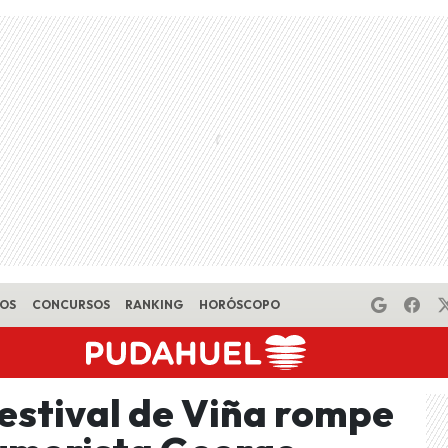
EOS
CONCURSOS
RANKING
HORÓSCOPO
estival de Viña rompe