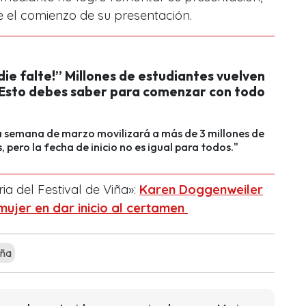
de el comienzo de su presentación.
ie falte!” Millones de estudiantes vuelven
: Esto debes saber para comenzar con todo
a semana de marzo movilizará a más de 3 millones de
, pero la fecha de inicio no es igual para todos."
ria del Festival de Viña»:
Karen Doggenweiler
 mujer en dar inicio al certamen
iña