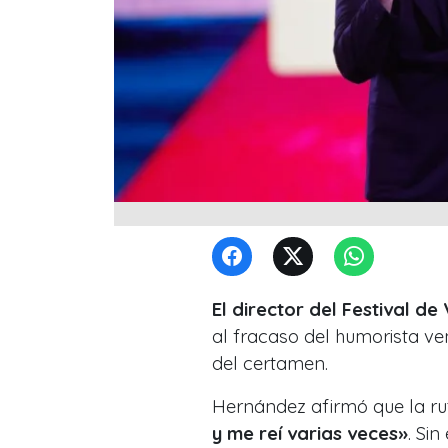
El director del Festival d
al fracaso del humorista ve
del certamen.
Hernández afirmó que la rut
y me reí varias veces»
. Si