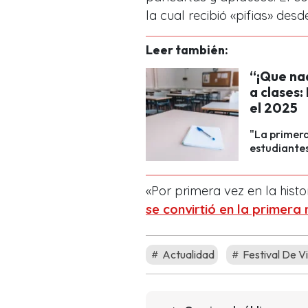
la cual recibió «pifias» des
Leer también:
“¡Que nad
a clases
el 2025
"La primer
estudiantes
«Por primera vez en la histo
se convirtió en la primera
Actualidad
Festival De V