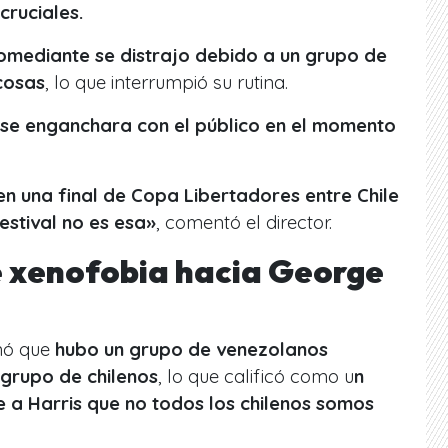
cruciales.
comediante se distrajo debido a un grupo de
cosas
, lo que interrumpió su rutina.
se enganchara con el público en el momento
n una final de Copa Libertadores entre Chile
estival no es esa»
, comentó el director.
 xenofobia hacia George
onó que
hubo un grupo de venezolanos
grupo de chilenos
, lo que calificó como u
n
e a Harris que no todos los chilenos somos