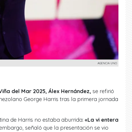
AGENCIA UNO
e Viña del Mar 2025, Álex Hernández,
se refirió
nezolano George Harris tras la primera jornada
ina de Harris no estaba aburrida:
«La vi entera
n embargo, señaló que la presentación se vio