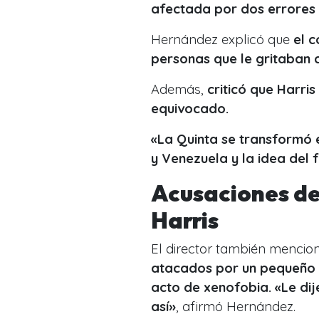
afectada por dos errores 
Hernández explicó que
el 
personas que le gritaban 
Además,
criticó que Harris
equivocado.
«La Quinta se transformó e
y Venezuela y la idea del f
Acusaciones de
Harris
El director también menci
atacados por un pequeño 
acto de xenofobia. «Le dij
así»
, afirmó Hernández.