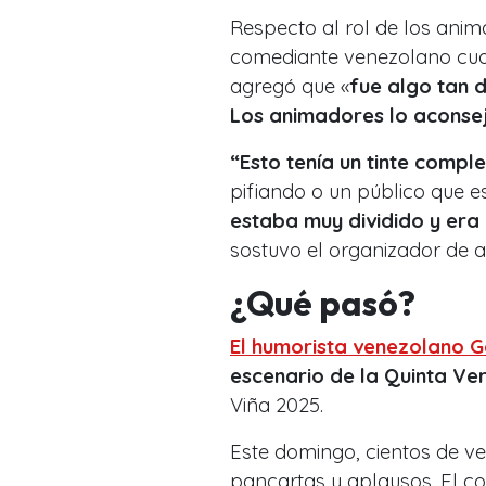
Respecto al rol de los anim
comediante venezolano cuan
agregó que «
fue algo tan 
Los animadores lo aconse
“Esto tenía un tinte compl
pifiando o un público que 
estaba muy dividido y era
sostuvo el organizador de 
¿Qué pasó?
El humorista venezolano G
escenario de la Quinta Ve
Viña 2025.
Este domingo, cientos de v
pancartas y aplausos. El c