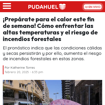
Skip to main content
EN VIVO
¡Prepárate para el calor este fin
de semana! Cómo enfrentar las
altas temperaturas y el riesgo de
incendios forestales
El pronóstico indica que las condiciones cálidas
y secas persistirán y por ello, aumenta el riesgo
de incendios forestales en estas zonas.
Por
Katherine Torres
febrero 20, 2025 - 6:33 pm