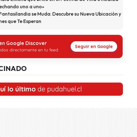
 echando uno a uno»
 Fantasilandia se Muda: Descubre su Nueva Ubicación y
nes que Te Esperan
 en Google Discover
Seguir en Google
idos directamente en tu feed.
CINADO
uí lo último
de pudahuel.cl