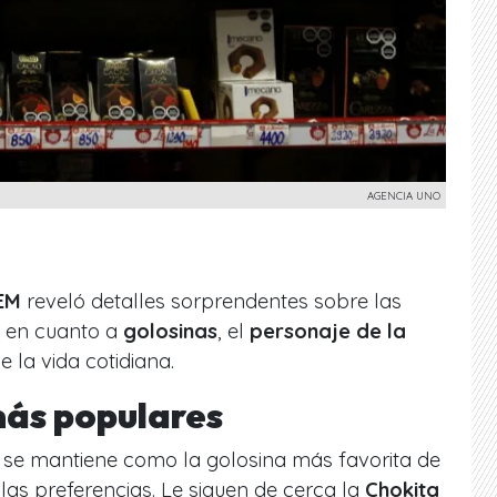
AGENCIA UNO
EM
reveló detalles sorprendentes sobre las
s en cuanto a
golosinas
, el
personaje de la
e la vida cotidiana.
más populares
se mantiene como la golosina más favorita de
 las preferencias. Le siguen de cerca la
Chokita