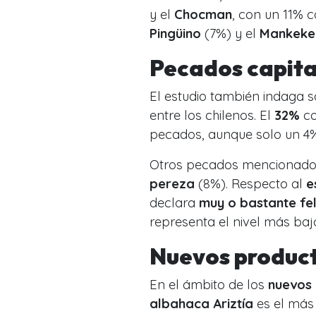
y el
Chocman
, con un 11% 
Pingüino
(7%) y el
Mankeke
Pecados capita
El estudio también indaga 
entre los chilenos. El
32%
co
pecados, aunque solo un 4
Otros pecados mencionado
pereza
(8%). Respecto al
e
declara
muy o bastante fel
representa el nivel más baj
Nuevos product
En el ámbito de los
nuevos
albahaca Ariztía
es el más