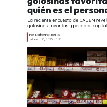
golosinas favorita
quién es el person
La reciente encuesta de CADEM revel
golosinas favoritas y pecados capita
Por
Katherine Torres
febrero 21, 2025 - 5:32 pm