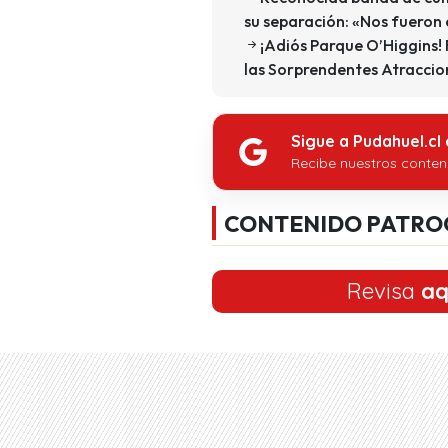
su separación: «Nos fueron
¡Adiós Parque O’Higgins!
las Sorprendentes Atraccio
Sigue a Pudahuel.cl
Recibe nuestros conten
CONTENIDO PATRO
Revisa
aq