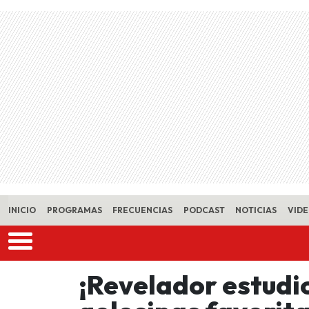
Skip to main content
INICIO
PROGRAMAS
FRECUENCIAS
PODCAST
NOTICIAS
VID
¡Revelador estudi