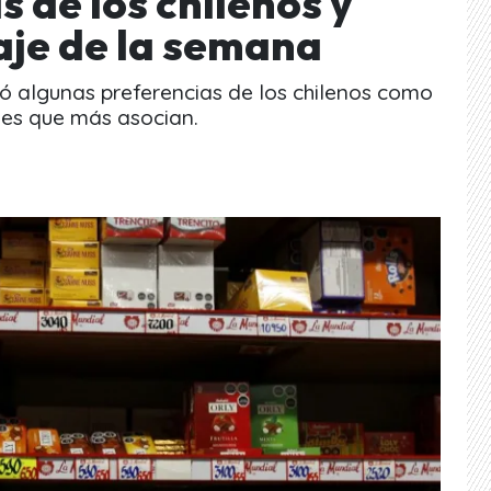
s de los chilenos y
aje de la semana
ó algunas preferencias de los chilenos como
les que más asocian.