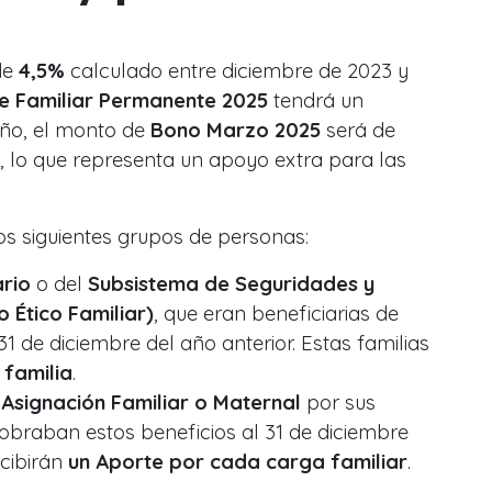
 de
4,5%
calculado entre diciembre de 2023 y
e Familiar Permanente 2025
tendrá un
año, el monto de
Bono Marzo 2025
será de
, lo que representa un apoyo extra para las
 los siguientes grupos de personas:
ario
o del
Subsistema de Seguridades y
 Ético Familiar)
, que eran beneficiarias de
31 de diciembre del año anterior. Estas familias
 familia
.
Asignación Familiar o Maternal
por sus
cobraban estos beneficios al 31 de diciembre
ecibirán
un Aporte por cada carga familiar
.