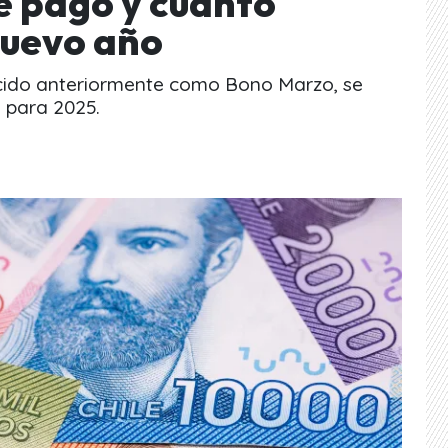
e pago y cuánto
nuevo año
ocido anteriormente como Bono Marzo, se
o para 2025.