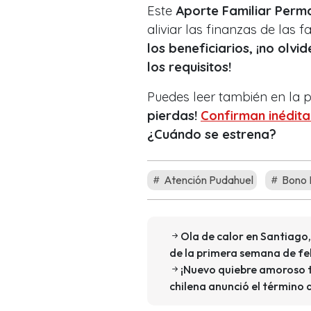
Este
Aporte Familiar Perm
aliviar las finanzas de las 
los beneficiarios, ¡no olvi
los requisitos!
Puedes leer también en la
pierdas!
Confirman inédita
¿Cuándo se estrena?
Atención Pudahuel
Bono 
Ola de calor en Santiago,
de la primera semana de fe
¡Nuevo quiebre amoroso tr
chilena anunció el término d