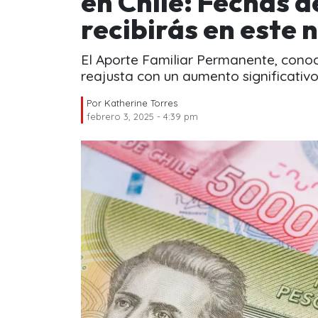
en Chile: Fechas d
recibirás en este 
El Aporte Familiar Permanente, con
reajusta con un aumento significativ
Por
Katherine Torres
febrero 3, 2025 - 4:39 pm