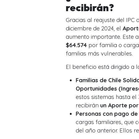
recibirán?
Gracias al reajuste del IPC
diciembre de 2024, el
Aport
aumento importante. Este 
$64.574
por familia o carga
familias más vulnerables.
El beneficio está dirigido a
Familias de Chile Solid
Oportunidades (Ingreso
estos sistemas hasta el 
recibirán
un Aporte por
Personas con pago de 
cargas familiares, que 
del año anterior. Ellos r