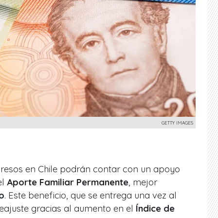
GETTY IMAGES
gresos en Chile podrán contar con un apoyo
el
Aporte Familiar Permanente
, mejor
o
. Este beneficio, que se entrega una vez al
eajuste gracias al aumento en el
Índice de