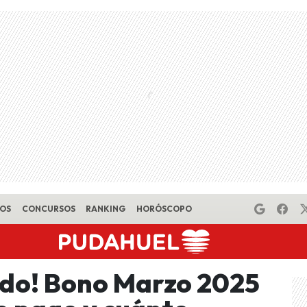
EOS
CONCURSOS
RANKING
HORÓSCOPO
odo! Bono Marzo 2025