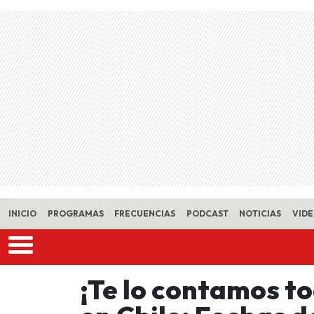
Skip to main content
INICIO
PROGRAMAS
FRECUENCIAS
PODCAST
NOTICIAS
VID
¡Te lo contamos t