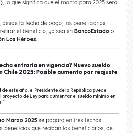
)
, lo que significa que el monto para 2025 será
 desde la fecha de pago, los beneficiarios
etirar el beneficio, ya sea en
BancoEstado
o
ón Los Héroes
.
fecha entraría en vigencia? Nuevo sueldo
n Chile 2025: Posible aumento por reajuste
l de este año, el Presidente de la República puede
el proyecto de Ley para aumentar el sueldo mínimo en
s."
no Marzo 2025
se pagará en tres fechas
s beneficios que reciban los beneficiarios, de