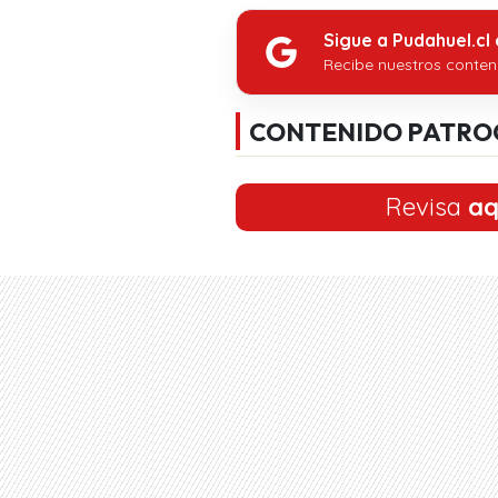
Sigue a Pudahuel.cl
Recibe nuestros conten
CONTENIDO PATRO
Revisa
aq