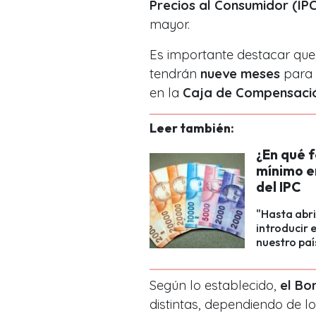
Precios al Consumidor (IPC
mayor.
Es importante destacar que,
tendrán
nueve meses
para r
en la
Caja de Compensaci
Leer también:
¿En qué 
mínimo e
del IPC
"Hasta abri
introducir 
nuestro paí
Según lo establecido,
el Bo
distintas, dependiendo de lo