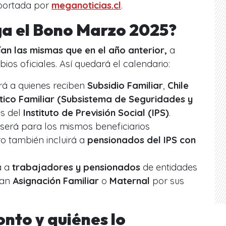
portada por
meganoticias.cl
.
a el Bono Marzo 2025?
an las mismas que en el año anterior,
a
os oficiales. Así quedará el calendario:
á a quienes reciben
Subsidio Familiar
,
Chile
tico Familiar (Subsistema de Seguridades y
és del
Instituto de Previsión Social (IPS)
.
será para los mismos beneficiarios
o también incluirá a
pensionados del IPS con
á a
trabajadores y pensionados
de entidades
ran
Asignación Familiar
o
Maternal
por sus
onto y quiénes lo