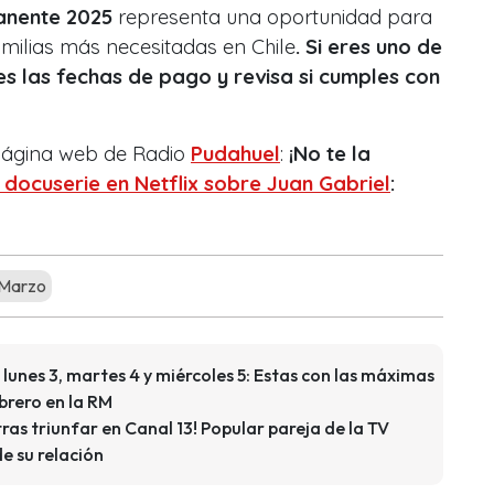
anente 2025
representa una oportunidad para
familias más necesitadas en Chile
. Si eres uno de
des las fechas de pago y revisa si cumples con
 página web de Radio
Pudahuel
:
¡No te la
 docuserie en Netflix sobre Juan Gabriel
:
Marzo
 lunes 3, martes 4 y miércoles 5: Estas con las máximas
brero en la RM
as triunfar en Canal 13! Popular pareja de la TV
e su relación