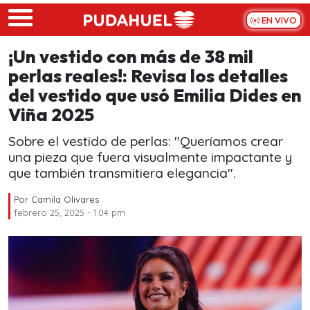
Skip to main content
EN VIVO
¡Un vestido con más de 38 mil
perlas reales!: Revisa los detalles
del vestido que usó Emilia Dides en
Viña 2025
Sobre el vestido de perlas: "Queríamos crear
una pieza que fuera visualmente impactante y
que también transmitiera elegancia".
Por
Camila Olivares
febrero 25, 2025 - 1:04 pm