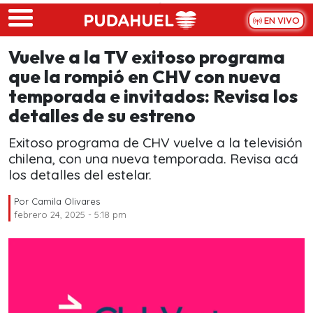
Skip to main content
EN VIVO
Vuelve a la TV exitoso programa
que la rompió en CHV con nueva
temporada e invitados: Revisa los
detalles de su estreno
Exitoso programa de CHV vuelve a la televisión
chilena, con una nueva temporada. Revisa acá
los detalles del estelar.
Por
Camila Olivares
febrero 24, 2025 - 5:18 pm