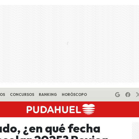
EOS
CONCURSOS
RANKING
HORÓSCOPO
ado, ¿en qué fecha