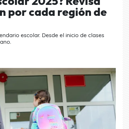
scolar 2025? Revisa
n por cada región de
endario escolar. Desde el inicio de clases
rano.