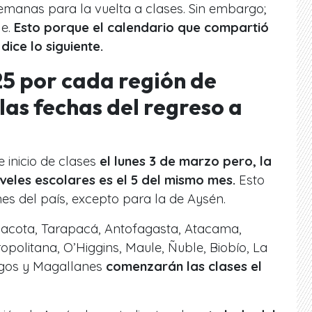
manas para la vuelta a clases. Sin embargo;
le.
Esto porque el calendario que compartió
dice lo siguiente.
5 por cada región de
 las fechas del regreso a
 inicio de clases
el lunes 3 de marzo pero, la
veles escolares es el 5 del mismo mes.
Esto
nes del país, excepto para la de Aysén.
inacota, Tarapacá, Antofagasta, Atacama,
politana, O’Higgins, Maule, Ñuble, Biobío, La
agos y Magallanes
comenzarán las clases el