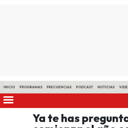
Skip to main content
INICIO
PROGRAMAS
FRECUENCIAS
PODCAST
NOTICIAS
VID
Ya te has pregunt