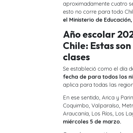
aproximadamente cuatro se
esto no corre para todo Chi
el Ministerio de Educación, 
Año escolar 202
Chile: Estas son
clases
Se estableció como el día de
fecha de para todos los ni
aplica para todas las regio
En ese sentido, Arica y Par
Coquimbo, Valparaíso, Metro
Araucanía, Los Ríos, Los L
miércoles 5 de marzo.