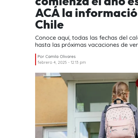
comienza el año e
ACÁ la informació
Chile
Conoce aquí, todas las fechas del cal
hasta las próximas vacaciones de ve
Por
Camila Olivares
febrero 4, 2025 - 12:13 pm