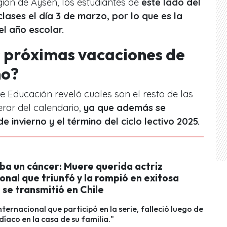
ión de Aysén, los estudiantes de
este lado del
clases el día 3 de marzo, por lo que es la
l año escolar.
s próximas vacaciones de
no?
 de Educación reveló cuales son el resto de las
rar del calendario,
ya que además se
e invierno y el término del ciclo lectivo 2025.
ba un cáncer: Muere querida actriz
onal que triunfó y la rompió en exitosa
 se transmitió en Chile
nternacional que participó en la serie, falleció luego de
díaco en la casa de su familia."