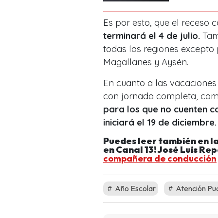
Es por esto, que el receso 
terminará el 4 de julio.
Tamb
todas las regiones excepto 
Magallanes y Aysén.
En cuanto a las vacaciones
con jornada completa, com
para los que no cuenten c
iniciará el 19 de diciembre
Puedes leer también en l
en Canal 13! José Luis Rep
compañera de conducción
Año Escolar
Atención Pu