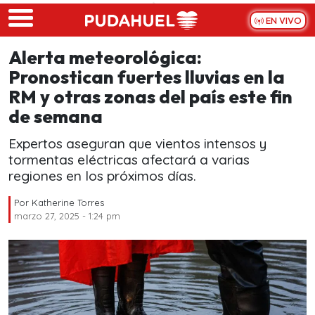
Skip to main content
EN VIVO
Alerta meteorológica:
Pronostican fuertes lluvias en la
RM y otras zonas del país este fin
de semana
Expertos aseguran que vientos intensos y
tormentas eléctricas afectará a varias
regiones en los próximos días.
Por
Katherine Torres
marzo 27, 2025 - 1:24 pm