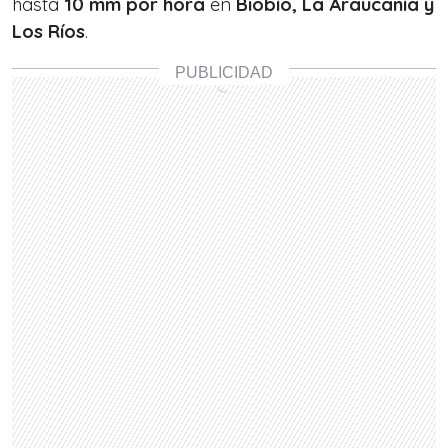
hasta
10 mm por hora
en
Biobío, La Araucanía y
Los Ríos
.