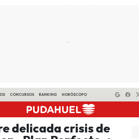
EOS
CONCURSOS
RANKING
HORÓSCOPO
e delicada crisis de