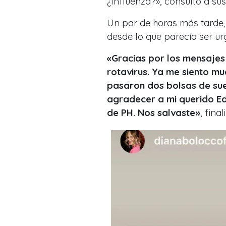
¿Influenza?», consultó a sus
Un par de horas más tarde,
desde lo que parecía ser ur
«Gracias por los mensajes
rotavirus. Ya me siento m
pasaron dos bolsas de sue
agradecer a mi querido Edu
de PH. Nos salvaste»
, final