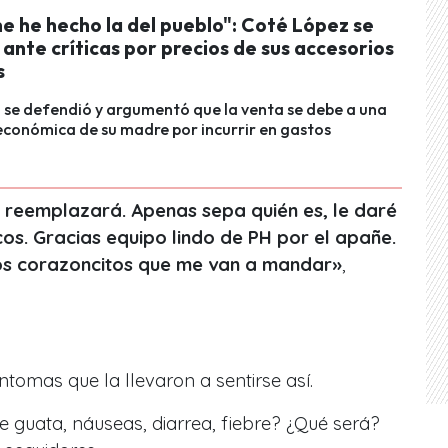
e he hecho la del pueblo": Coté López se
ante críticas por precios de sus accesorios
s
 se defendió y argumentó que la venta se debe a una
conómica de su madre por incurrir en gastos
 reemplazará. Apenas sepa quién es, le daré
os. Gracias equipo lindo de PH por el apañe.
los corazoncitos que me van a mandar»
,
íntomas que la llevaron a sentirse así.
e guata, náuseas, diarrea, fiebre? ¿Qué será?