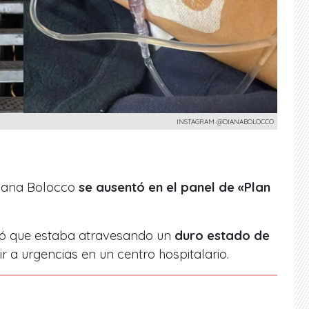
INSTAGRAM @DIANABOLOCCO
Diana Bolocco
se ausentó en el panel de «Plan
ló que estaba atravesando un
duro estado de
r a urgencias en un centro hospitalario.