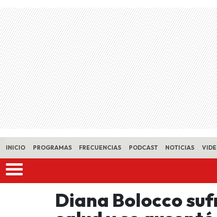
Skip to main content
INICIO
PROGRAMAS
FRECUENCIAS
PODCAST
NOTICIAS
VID
Diana Bolocco sufr