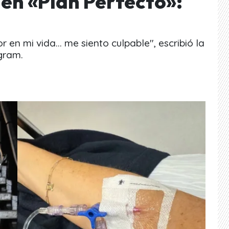
 en «Plan Perfecto»:
n mi vida... me siento culpable", escribió la
gram.