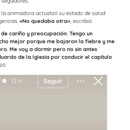
 seguidores.
 la animadora actualizó su estado de salud
gencias.
«No quedaba otra»
, escribió.
 de cariño y preocupación. Tengo un
ucho mejor porque me bajaron la fiebre y me
ro. Me voy a dormir pero no sin antes
ardo de la Iglesia por conducir el capítulo
izó.