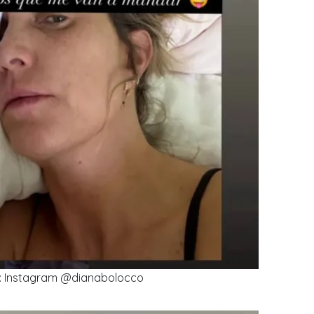
s: Instagram @dianabolocco