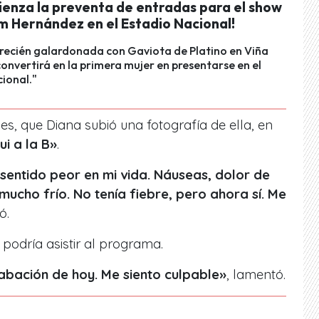
ienza la preventa de entradas para el show
m Hernández en el Estadio Nacional!
 recién galardonada con Gaviota de Platino en Viña
convertirá en la primera mujer en presentarse en el
ional."
es, que Diana subió una fotografía de ella, en
ui a la B»
.
entido peor en mi vida. Náuseas, dolor de
ucho frío. No tenía fiebre, pero ahora sí. Me
ó.
podría asistir al programa.
rabación de hoy. Me siento culpable»
, lamentó.