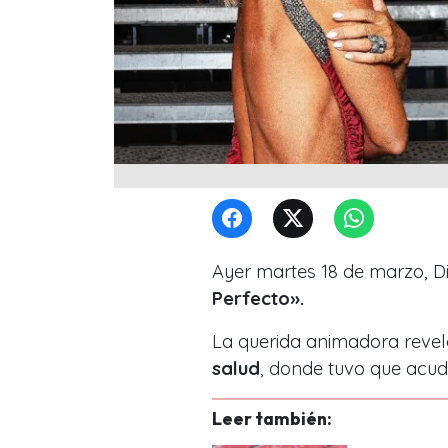
Ayer martes 18 de marzo, 
Perfecto».
La querida animadora reve
salud
, donde tuvo que acudi
Leer también: