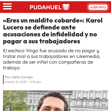
Skip to main content
EN VIVO
«Eres un maldito cobarde»: Karol
Lucero se defiende ante
acusaciones de infidelidad y no
pagar a sus trabajadores
El exchico Yingo fue acusado de no pagar y
tratar mal a sus trabajadores en Likemedia,
además de ser infiel con compañeras de
trabajo.
Por
Carla Cornejo
marzo 11, 2025 - 5:14 pm