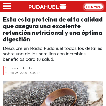
Skip to main content
EN VIVO
Esta es la proteína de alta calidad
que asegura una excelente
retención nutricional y una óptima
digestión
Descubre en Radio Pudahuel todos los detalles
sobre una de las semillas con increíbles
beneficios para tu salud.
Por
Javiera Aguilar
marzo 23, 2025 - 5:35 pm