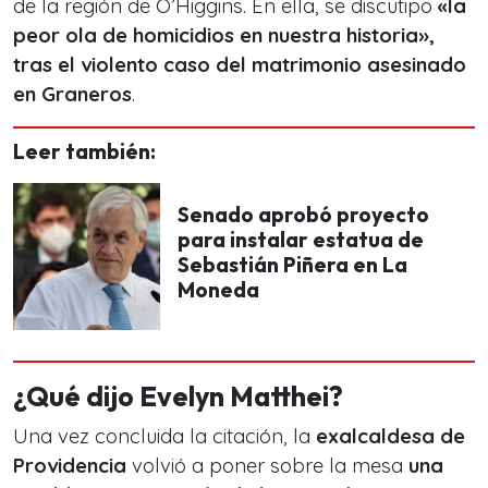
de la región de O’Higgins. En ella, se discutipo
«la
peor ola de homicidios en nuestra historia»,
tras el violento caso del matrimonio asesinado
en Graneros
.
Leer también:
Senado aprobó proyecto
para instalar estatua de
Sebastián Piñera en La
Moneda
¿Qué dijo Evelyn Matthei?
Una vez concluida la citación, la
exalcaldesa de
Providencia
volvió a poner sobre la mesa
una