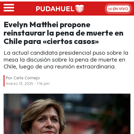
Skip to main content
EN VIVO
Evelyn Matthei propone
reinstaurar la pena de muerte en
Chile para «ciertos casos»
La actual candidata presidencial puso sobre la
mesa la discusión sobre la pena de muerte en
Chile, luego de una reunión extraordinaria.
Por
Carla Cornejo
marzo 13, 2025 - 1:16 pm