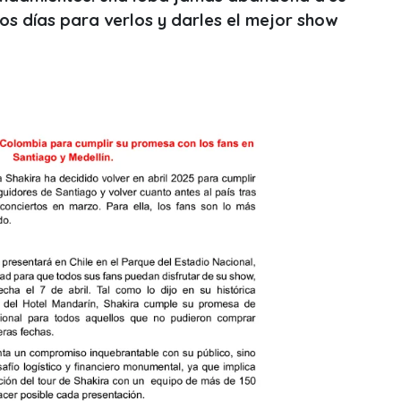
os días para verlos y darles el mejor show