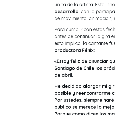
única de la artista. Esta in
desarrollo
, con la particip
de movimiento, animación, r
Para cumplir con estas fech
antes de continuar la gira 
esto implica, la cantante fu
productora Fénix:
«Estoy feliz de anunciar 
Santiago de Chile los próxim
de abril.
He decidido alargar mi gir
posible y reencontrarme c
Por ustedes, siempre haré
público se merece lo mejo
Porque como dicen los ma