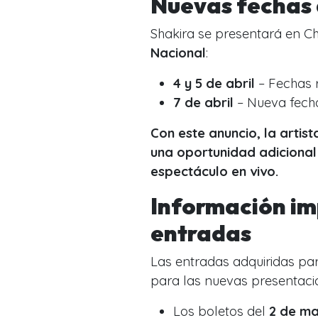
Nuevas fechas 
Shakira se presentará en Ch
Nacional
:
4 y 5 de abril
– Fechas 
7 de abril
– Nueva fech
Con este anuncio, la arti
una oportunidad adicional
espectáculo en vivo.
Información im
entradas
Las entradas adquiridas par
para las nuevas presentaci
Los boletos del
2 de m