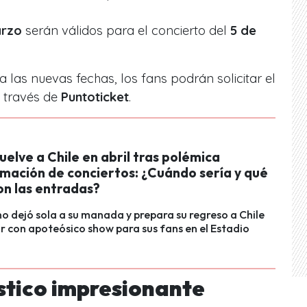
arzo
serán válidos para el concierto del
5 de
a las nuevas fechas, los fans podrán solicitar el
 través de
Puntoticket
.
uelve a Chile en abril tras polémica
mación de conciertos: ¿Cuándo sería y qué
on las entradas?
no dejó sola a su manada y prepara su regreso a Chile
r con apoteósico show para sus fans en el Estadio
ístico impresionante