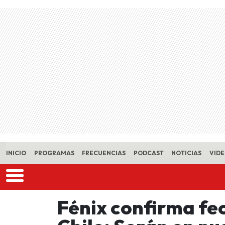
Skip to main content
INICIO
PROGRAMAS
FRECUENCIAS
PODCAST
NOTICIAS
VID
Fénix confirma fe