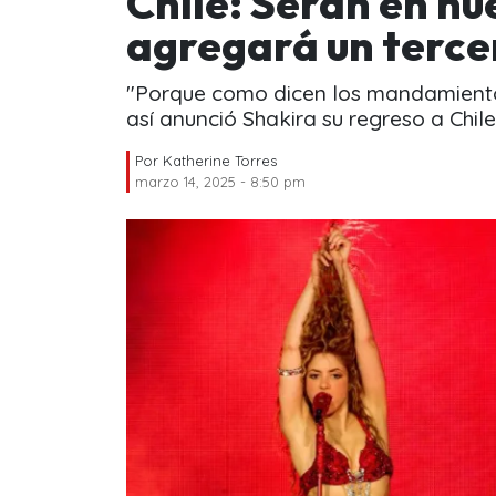
Chile: Serán en nu
agregará un terce
"Porque como dicen los mandamient
así anunció Shakira su regreso a Chile
Por
Katherine Torres
marzo 14, 2025 - 8:50 pm