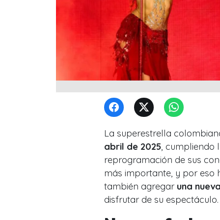
La superestrella colombia
abril de 2025
, cumpliendo 
reprogramación de sus conci
más importante, y por eso h
también agregar
una nueva
disfrutar de su espectáculo.