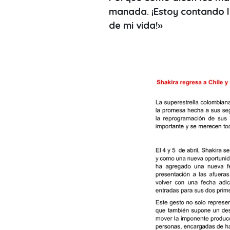
manada. ¡Estoy contando l
de mi vida!»