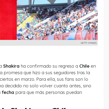
GETTY IMAGES
na
Shakira
ha confirmado su regreso a
Chile
en
la promesa que hizo a sus seguidores tras la
ertos en marzo. Para ella, sus fans son lo
a decidido no solo volver cuanto antes, sino
 fecha
para que más personas puedan