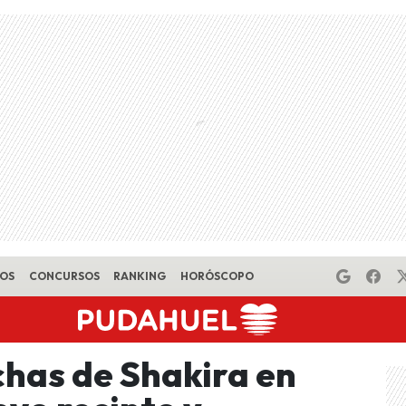
EOS
CONCURSOS
RANKING
HORÓSCOPO
chas de Shakira en