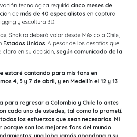
novación tecnológica requirió
cinco meses de
ación de
más de 40 especialistas
en captura
igging y escultura 3D.
as, Shakira deberá volar desde México a Chile,
en
Estados Unidos
. A pesar de los desafíos que
e clara en su decisión,
según comunicado de la
que estaré cantando para mis fans en
os 4, 5 y 7 de abril, y en Medellín el 12 y 13
a para regresar a Colombia y Chile lo antes
on cada uno de ustedes, tal como lo prometí.
 todos los esfuerzos que sean necesarios. Mi
r porque son los mejores fans del mundo.
ndamientos: una loba jamás abandona a su