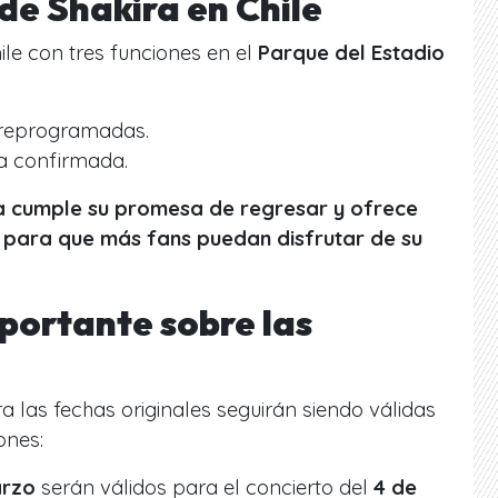
de Shakira en Chile
ile con tres funciones en el
Parque del Estadio
reprogramadas.
a confirmada.
sta cumple su promesa de regresar y ofrece
 para que más fans puedan disfrutar de su
portante sobre las
a las fechas originales seguirán siendo válidas
ones:
arzo
serán válidos para el concierto del
4 de