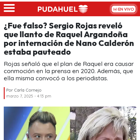
Skip to main content
EN VIVO
¿Fue falso? Sergio Rojas reveló
que llanto de Raquel Argandoña
por internación de Nano Calderón
estaba pauteado
Rojas señaló que el plan de Raquel era causar
conmoción en la prensa en 2020. Además, que
ella misma convocó a los periodistas.
Por
Carla Cornejo
marzo 7, 2025 - 4:13 pm