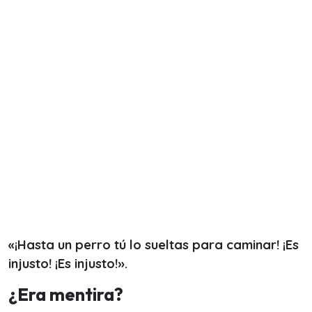
«¡Hasta un perro tú lo sueltas para caminar! ¡Es
injusto! ¡Es injusto!».
¿Era mentira?