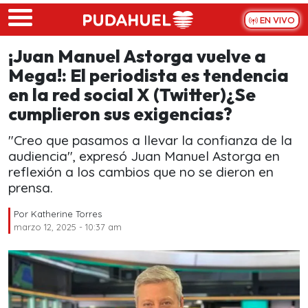
Skip to main content
EN VIVO
¡Juan Manuel Astorga vuelve a
Mega!: El periodista es tendencia
en la red social X (Twitter)¿Se
cumplieron sus exigencias?
"Creo que pasamos a llevar la confianza de la
audiencia", expresó Juan Manuel Astorga en
reflexión a los cambios que no se dieron en
prensa.
Por
Katherine Torres
marzo 12, 2025 - 10:37 am