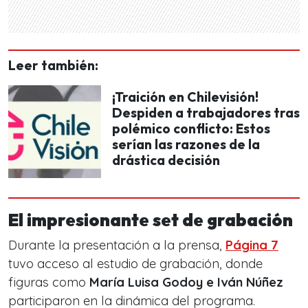
Leer también:
¡Traición en Chilevisión!
Despiden a trabajadores tras
polémico conflicto: Estos
serían las razones de la
drástica decisión
El impresionante set de grabación
Durante la presentación a la prensa,
Página 7
tuvo acceso al estudio de grabación, donde
figuras como
María Luisa Godoy e Iván Núñez
participaron en la dinámica del programa.