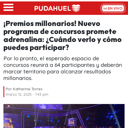
Skip to main content
EN VIVO
¡Premios millonarios! Nuevo
programa de concursos promete
adrenalina: ¿Cuándo verlo y cómo
puedes participar?
Por lo pronto, el esperado espacio de
concursos reunirá a 64 participantes y deberán
marcar territorio para alcanzar resultados
millonarios.
Por
Katherine Torres
marzo 12, 2025 - 1:43 pm