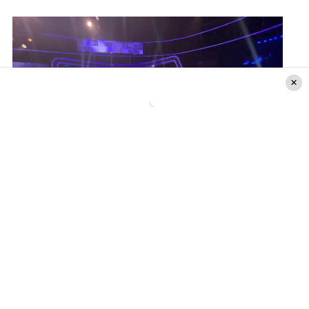
Grabación «The Floor Chile». Créditos: Página 7