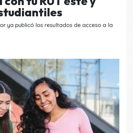
 con tu RUT este y
studiantiles
or ya publicó los resultados de acceso a la