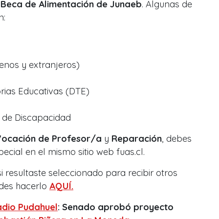
a
Beca de Alimentación de Junaeb
. Algunas de
n:
enos y extranjeros)
orias Educativas (DTE)
n de Discapacidad
Vocación de Profesor/a
y
Reparación
, debes
ecial en el mismo sitio web fuas.cl.
 resultaste seleccionado para recibir otros
edes hacerlo
AQUÍ.
dio Pudahuel
: Senado aprobó proyecto