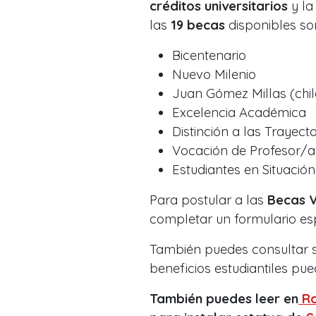
créditos universitarios
y l
las
19 becas
disponibles so
Bicentenario
Nuevo Milenio
Juan Gómez Millas (chil
Excelencia Académica
Distinción a las Trayect
Vocación de Profesor/a
Estudiantes en Situació
Para postular a las
Becas 
completar un formulario esp
También puedes consultar si
beneficios estudiantiles pu
También puedes leer en
Ra