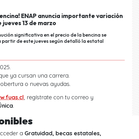
bencina! ENAP anuncia importante variación
e jueves 13 de marzo
ución significativa en el precio de la bencina se
a partir de este jueves según detalló la estatal
025.
que ya cursan una carrera.
obertura o nuevas ayudas.
w.fuas.cl
, regístrate con tu correo y
Única
.
onibles
acceder a
Gratuidad, becas estatales,