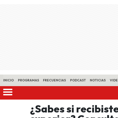
Skip to main content
INICIO
PROGRAMAS
FRECUENCIAS
PODCAST
NOTICIAS
VID
¿Sabes si recibist