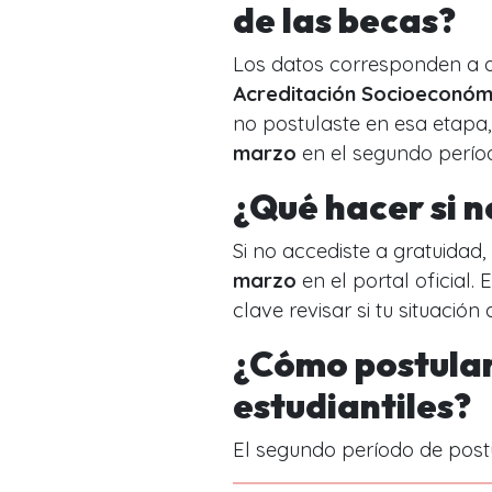
de las becas?
Los datos corresponden a 
Acreditación Socioeconóm
no postulaste en esa etapa
marzo
en el segundo períod
¿Qué hacer si n
Si no accediste a gratuidad
marzo
en el portal oficial. 
clave revisar si tu situació
¿Cómo postular 
estudiantiles?
El segundo período de postul