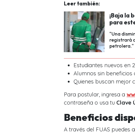
Leer también:
¡Baja la 
para est
"Una dismin
registrará 
petrolera."
Estudiantes nuevos en 2
Alumnos sin beneficios 
Quienes buscan mejor c
Para postular, ingresa a
ww
contraseña o usa tu
Clave 
Beneficios disp
A través del FUAS puedes 