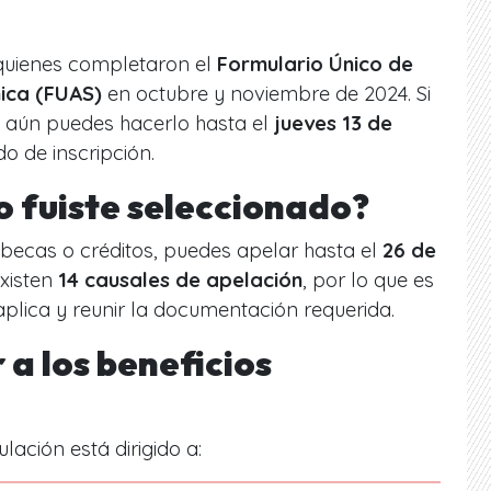
quienes completaron el
Formulario Único de
ica (FUAS)
en octubre y noviembre de 2024. Si
, aún puedes hacerlo hasta el
jueves 13 de
o de inscripción.
o fuiste seleccionado?
, becas o créditos, puedes apelar hasta el
26 de
Existen
14 causales de apelación
, por lo que es
n aplica y reunir la documentación requerida.
a los beneficios
ación está dirigido a: