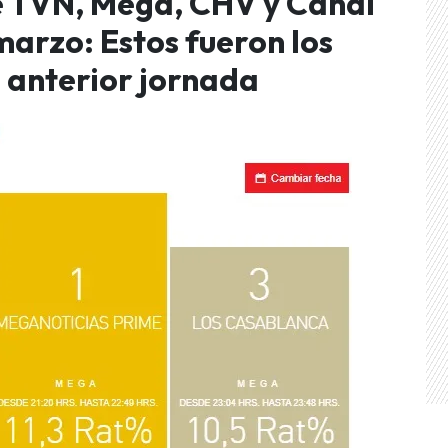
e TVN, Mega, CHV y Canal
 marzo: Estos fueron los
a anterior jornada