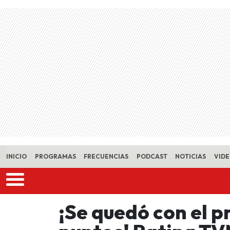
Skip to main content
INICIO
PROGRAMAS
FRECUENCIAS
PODCAST
NOTICIAS
VID
¡Se quedó con el p