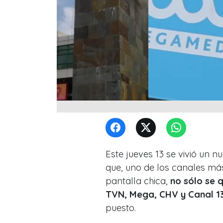
Este jueves 13 se vivió un n
que, uno de los canales más
pantalla chica,
no sólo se q
TVN, Mega, CHV y Canal 1
puesto.