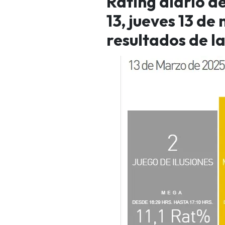
Rating diario d
13, jueves 13 de
resultados de l