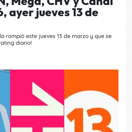
N, Mega, CHV y Canal
, ayer jueves 13 de
e la rompió este jueves 13 de marzo y que se
ating diario!