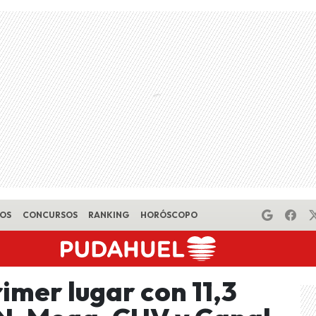
EOS
CONCURSOS
RANKING
HORÓSCOPO
rimer lugar con 11,3