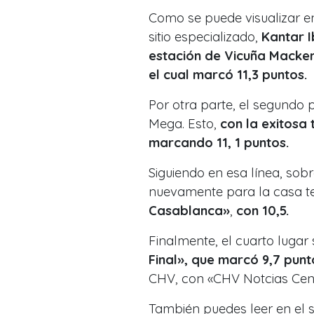
Como se puede visualizar en
sitio especializado,
Kantar 
estación de Vicuña Macken
el cual marcó 11,3 puntos.
Por otra parte, el segundo 
Mega. Esto,
con la exitosa 
marcando 11, 1 puntos.
Siguiendo en esa línea, sobre
nuevamente para la casa t
Casablanca»
,
con 10,5.
Finalmente, el cuarto lugar
Final», que marcó 9,7 punt
CHV, con «CHV Notcias Cent
También puedes leer en el s