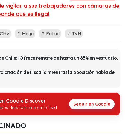
e vigilar a sus trabajadores con cámaras de
onde que es ilegal
CHV
Mega
Rating
TVN
e Chile: ¡Ofrece remate de hasta un 85% en vestuario,
a citación de Fiscalía mientras la oposición habla de
 en Google Discover
Seguir en Google
idos directamente en tu feed.
CINADO