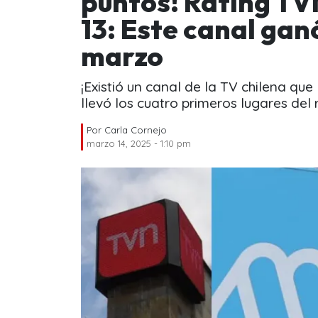
puntos! Rating TV
13: Este canal ganó
marzo
¡Existió un canal de la TV chilena qu
llevó los cuatro primeros lugares del r
Por
Carla Cornejo
marzo 14, 2025 - 1:10 pm