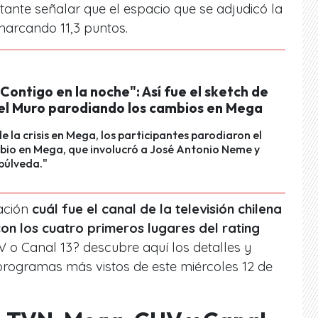
tante señalar que el espacio que se adjudicó la
 marcando 11,3 puntos.
Contigo en la noche": Así fue el sketch de
el Muro parodiando los cambios en Mega
e la crisis en Mega, los participantes parodiaron el
bio en Mega, que involucró a José Antonio Neme y
púlveda."
uación
cuál fue el canal de la televisión chilena
n los cuatro primeros lugares del rating
 o Canal 13? descubre aquí los detalles y
 programas más vistos de este miércoles 12 de