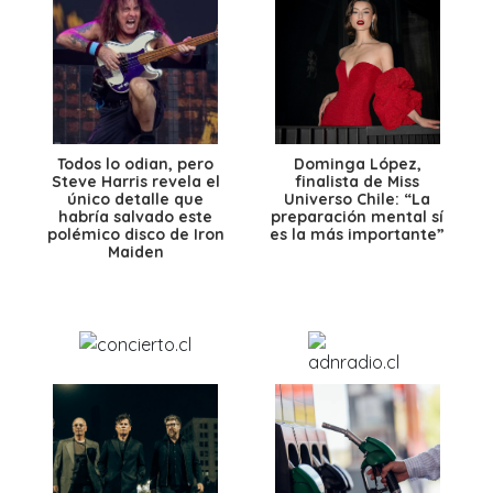
Todos lo odian, pero
Dominga López,
Steve Harris revela el
finalista de Miss
único detalle que
Universo Chile: “La
habría salvado este
preparación mental sí
polémico disco de Iron
es la más importante”
Maiden