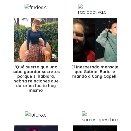
'Qué suerte que uno
El inesperado mensaje
sabe guardar secretos
que Gabriel Boric le
porque si hablara,
mandó a Cony Capelli
habría relaciones que
durarían hasta hoy
mismo'