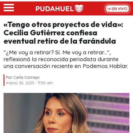
Skip to main content
EN VIVO
«Tengo otros proyectos de vida»:
Cecilia Gutiérrez confiesa
eventual retiro de la farándula
"¿Me voy a retirar? Sí. Me voy a retirar...",
reflexionó la reconocida periodista durante
una conversación reciente en Podemos Hablar.
Por
Carla Cornejo
marzo 30, 2025 - 11:50 am