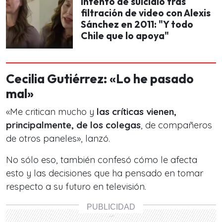
intento de suicidio tras
filtración de video con Alexis
Sánchez en 2011: "Y todo
Chile que lo apoya"
Cecilia Gutiérrez: «Lo he pasado
mal»
«Me critican mucho y
las críticas vienen,
principalmente, de los colegas
, de compañeros
de otros paneles», lanzó.
No sólo eso, también confesó cómo le afecta
esto y las decisiones que ha pensado en tomar
respecto a su futuro en televisión.