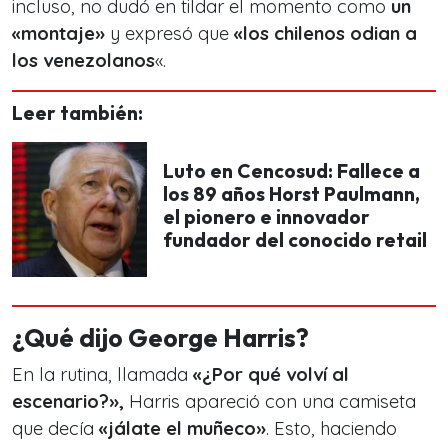
incluso, no dudó en tildar el momento como
un
«montaje»
y expresó que
«los chilenos odian a
los venezolanos
«.
Leer también:
Luto en Cencosud: Fallece a
los 89 años Horst Paulmann,
el pionero e innovador
fundador del conocido retail
¿Qué dijo George Harris?
En la rutina, llamada
«¿Por qué volví al
escenario?»,
Harris apareció con una camiseta
que decía
«jálate el muñeco»
. Esto, haciendo