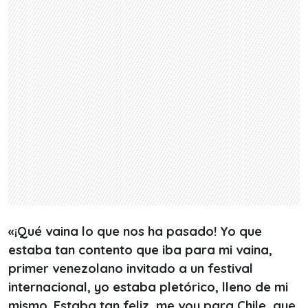
«¡Qué vaina lo que nos ha pasado! Yo que
estaba tan contento que iba para mi vaina,
primer venezolano invitado a un festival
internacional, yo estaba pletórico, lleno de mi
mismo. Estaba tan feliz, me voy para Chile, que