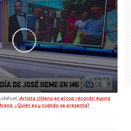
udahuel:
¡Artista chileno en el top récords! Agota
Arena: ¿Quién es y cuándo se presenta?