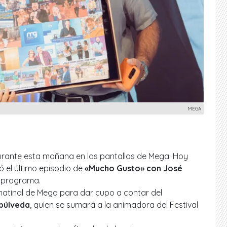
MEGA
urante esta mañana en las pantallas de Mega. Hoy
ió el último episodio de
«Mucho Gusto» con José
 programa.
 matinal de Mega para dar cupo a contar del
epúlveda
, quien se sumará a la animadora del Festival