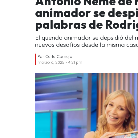
Antonio Neme de 
animador se despi
palabras de Rodr
El querido animador se depsidió del
nuevos desafíos desde la misma casa 
Por
Carla Cornejo
marzo 6, 2025 - 4:21 pm