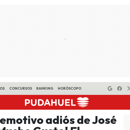
EOS
CONCURSOS
RANKING
HORÓSCOPO
l emotivo adiós de José