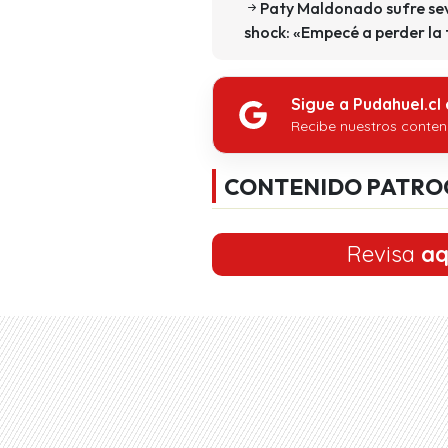
Paty Maldonado sufre sev
shock: «Empecé a perder la
Sigue a Pudahuel.cl
Recibe nuestros conten
CONTENIDO PATRO
Revisa
aq