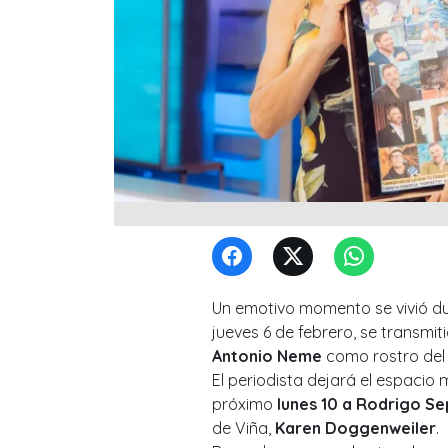
Un emotivo momento se vivió d
jueves 6 de febrero, se transmit
Antonio Neme
como rostro del
El periodista dejará el espacio
próximo
lunes 10 a Rodrigo S
de Viña,
Karen Doggenweiler
.