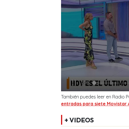
También puedes leer en Radio P
entradas para siete Movistar 
+ VIDEOS