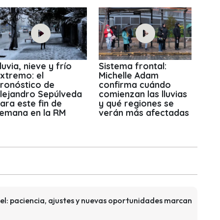
luvia, nieve y frío
Sistema frontal:
xtremo: el
Michelle Adam
ronóstico de
confirma cuándo
lejandro Sepúlveda
comienzan las lluvias
ara este fin de
y qué regiones se
emana en la RM
verán más afectadas
l: paciencia, ajustes y nuevas oportunidades marcan