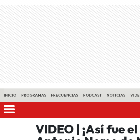
Skip to main content
INICIO
PROGRAMAS
FRECUENCIAS
PODCAST
NOTICIAS
VID
VIDEO | ¡Así fue e