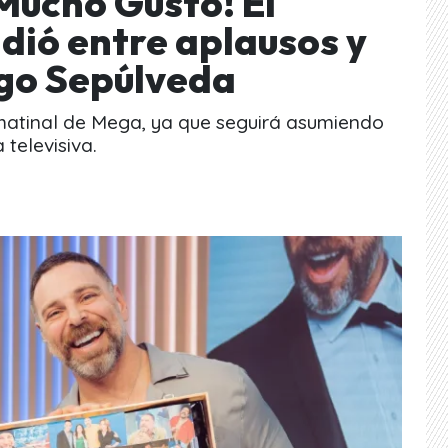
Mucho Gusto! El
dió entre aplausos y
igo Sepúlveda
 matinal de Mega, ya que seguirá asumiendo
televisiva.