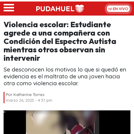
Skip to main content
EN VIVO
Violencia escolar: Estudiante
agrede a una compañera con
Condición del Espectro Autista
mientras otros observan sin
intervenir
Se desconocen los motivos lo que si quedó en
evidencia es el maltrato de una joven hacia
otra como violencia escolar.
Por
Katherine Torres
marzo 26, 2025 - 4:37 pm