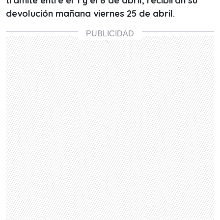
trámite entre el 1 y el 8 de abril, recibirán su
devolución mañana viernes 25 de abril.