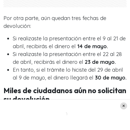
Por otra parte, aún quedan tres fechas de
devolución:
Si realizaste la presentación entre el 9 al 21 de
abril, recibirás el dinero el
14 de mayo.
Si realizaste la presentación entre el 22 al 28
de abril, recibirás el dinero el
23 de mayo.
En tanto, si el trámite lo hiciste del 29 de abril
al 9 de mayo, el dinero llegará el
30 de mayo.
Miles de ciudadanos aún no solicitan
su devolución
Sin embargo,
esta semana el Servicio de
Impuestos Internos (SII)
informó que miles de
ciudadanos no han realizado el trámite.