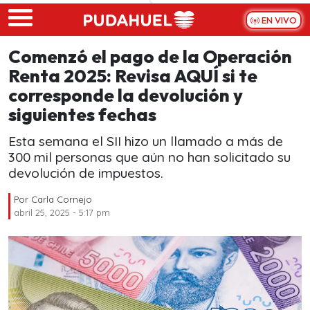
Skip to main content
EN VIVO
Comenzó el pago de la Operación
Renta 2025: Revisa AQUÍ si te
corresponde la devolución y
siguientes fechas
Esta semana el SII hizo un llamado a más de
300 mil personas que aún no han solicitado su
devolución de impuestos.
Por
Carla Cornejo
abril 25, 2025 - 5:17 pm