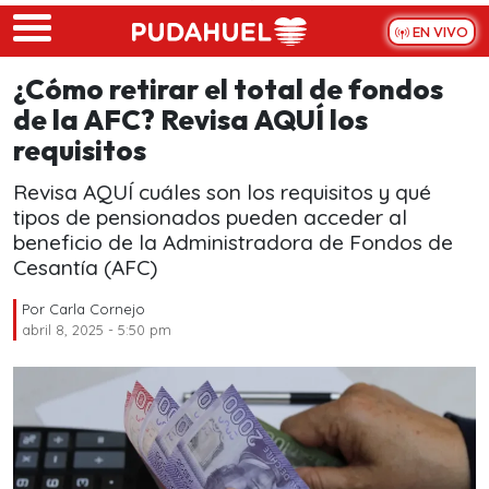
Skip to main content
EN VIVO
¿Cómo retirar el total de fondos
de la AFC? Revisa AQUÍ los
requisitos
Revisa AQUÍ cuáles son los requisitos y qué
tipos de pensionados pueden acceder al
beneficio de la Administradora de Fondos de
Cesantía (AFC)
Por
Carla Cornejo
abril 8, 2025 - 5:50 pm