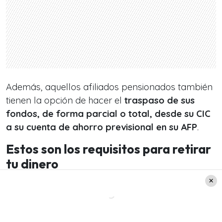
Además, aquellos afiliados pensionados también
tienen la opción de hacer el
traspaso de sus
fondos, de forma parcial o total, desde su CIC
a su cuenta de ahorro previsional en su AFP
.
Estos son los requisitos para retirar
tu dinero
Tal y como consigna Meganoticias, el retiro
podrán hacerlo
aquellos que estén afiliados al
Seguro de Cesantía y además sean