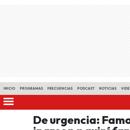
Skip to main content
INICIO
PROGRAMAS
FRECUENCIAS
PODCAST
NOTICIAS
VID
De urgencia: Famo