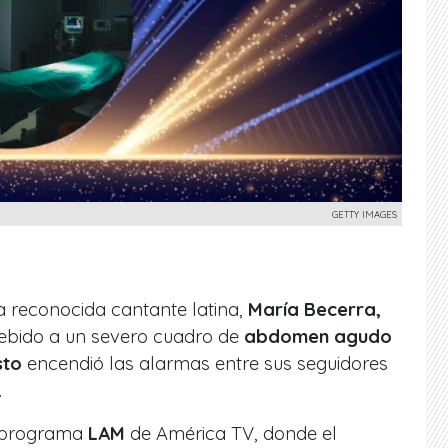
GETTY IMAGES
la reconocida cantante latina,
María Becerra,
debido a un severo cuadro de
abdomen agudo
sto
encendió las alarmas entre sus seguidores
.
l programa
LAM
de América TV, donde el