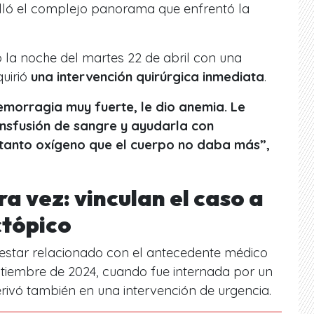
lló el complejo panorama que enfrentó la
 la noche del martes 22 de abril con una
uirió
una intervención quirúrgica inmediata
.
emorragia muy fuerte, le dio anemia. Le
ansfusión de sangre y ayudarla con
 tanto oxígeno que el cuerpo no daba más”,
ra vez: vinculan el caso a
ctópico
 estar relacionado con el antecedente médico
ptiembre de 2024, cuando fue internada por un
rivó también en una intervención de urgencia.