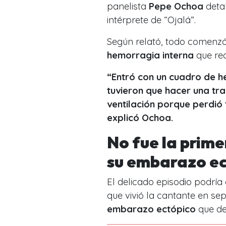
panelista
Pepe Ochoa
deta
intérprete de “Ojalá”.
Según relató, todo comenzó
hemorragia interna
que req
“Entró con un cuadro de h
tuvieron que hacer una tr
ventilación porque perdió
explicó Ochoa.
No fue la prime
su embarazo e
El delicado episodio podría
que vivió la cantante en se
embarazo ectópico
que de