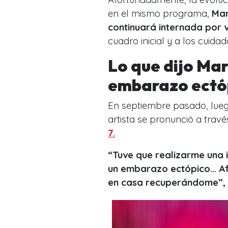
en el mismo programa,
Mar
continuará internada por 
cuadro inicial y a los cuida
Lo que dijo Mar
embarazo ectó
En septiembre pasado, lueg
artista se pronunció a travé
7.
“Tuve que realizarme una 
un embarazo ectópico… Af
en casa recuperándome”, e