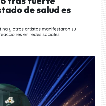
o tras fuerte
stado de salud es
tina y otros artistas manifestaron su
eacciones en redes sociales.