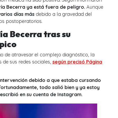
ía Becerra ya está fuera de peligro.
Aunque
varios días más
debido a la gravedad del
dos postoperatorios.
ía Becerra tras su
pico
o de atravesar el complejo diagnóstico, la
s de sus redes sociales,
según precisó Página
intervención debido a que estaba cursando
ortunadamente, todo salió bien y ya estoy
scribió en su cuenta de Instagram.