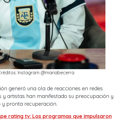
Créditos: Instagram @mariabecerra
ación generó una ola de reacciones en redes
es y artistas han manifestado su preocupación y
 y pronta recuperación.
pe rating tv: Los programas que impulsaron