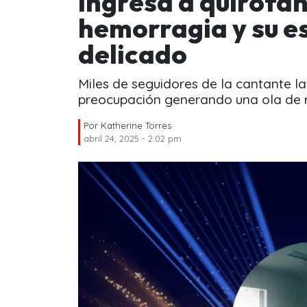
ingresa a quirófan
hemorragia y su e
delicado
Miles de seguidores de la cantante la
preocupación generando una ola de r
Por
Katherine Torres
abril 24, 2025 - 2:02 pm