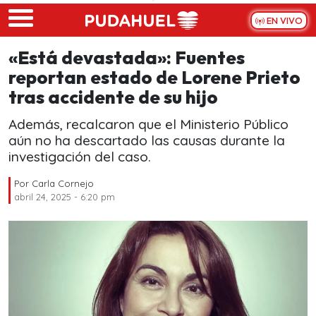
Skip to main content
EN VIVO
«Está devastada»: Fuentes
reportan estado de Lorene Prieto
tras accidente de su hijo
Además, recalcaron que el Ministerio Público
aún no ha descartado las causas durante la
investigación del caso.
Por
Carla Cornejo
abril 24, 2025 - 6:20 pm