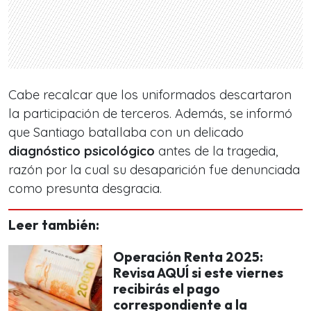
Cabe recalcar que los uniformados descartaron
la participación de terceros. Además, se informó
que Santiago batallaba con un delicado
diagnóstico psicológico
antes de la tragedia,
razón por la cual su desaparición fue denunciada
como presunta desgracia.
Leer también:
Operación Renta 2025:
Revisa AQUÍ si este viernes
recibirás el pago
correspondiente a la