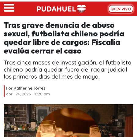
Skip to main content
EN VIVO
Tras grave denuncia de abuso
sexual, futbolista chileno podría
quedar libre de cargos: Fiscalía
evalúa cerrar el caso
Tras cinco meses de investigación, el futbolista
chileno podría quedar fuera del radar judicial
los primeros días del mes de mayo.
Por
Katherine Torres
abril 24, 2025 - 6:28 pm