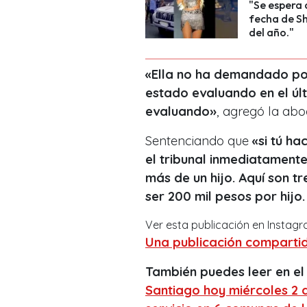
"Se espera 
fecha de Sh
del año."
«Ella no ha demandado por
estado evaluando en el últ
evaluando»
, agregó la ab
Sentenciando que
«si tú h
el tribunal inmediatamente
más de un hijo. Aquí son tr
ser 200 mil pesos por hijo.
Ver esta publicación en Instag
Una publicación comparti
También puedes leer en el
Santiago hoy miércoles 2 d