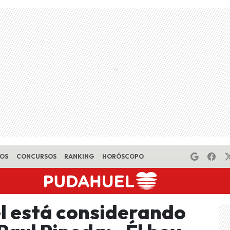
EOS
CONCURSOS
RANKING
HORÓSCOPO
l está considerando