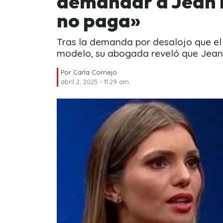
demandar a Jean P
no paga»
Tras la demanda por desalojo que el
modelo, su abogada reveló que Jean
Por
Carla Cornejo
abril 2, 2025 - 11:29 am