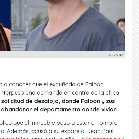
LA CUARTA
o a conocer que el excuñado de Faloon
 interpuso una demanda en contra de la chica
a
solicitud de desalojo, donde Faloon y sus
ra abandonar el departamento donde vivían.
licó que el inmueble pasó a estar a nombre
era. Además, acusó a su expareja, Jean Paul