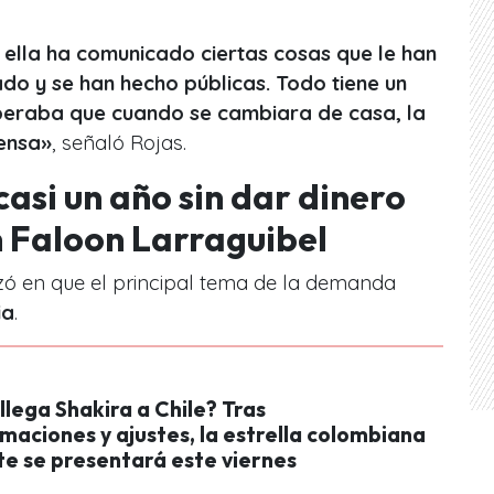
n ella ha comunicado ciertas cosas que le han
ado y se han hecho públicas. Todo tiene un
esperaba que cuando se cambiara de casa, la
ensa»
, señaló Rojas.
casi un año sin dar dinero
on Faloon Larraguibel
ó en que el principal tema de la demanda
ia
.
lega Shakira a Chile? Tras
aciones y ajustes, la estrella colombiana
te se presentará este viernes