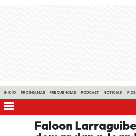
Skip to main content
INICIO
PROGRAMAS
FRECUENCIAS
PODCAST
NOTICIAS
VID
Faloon Larraguibe