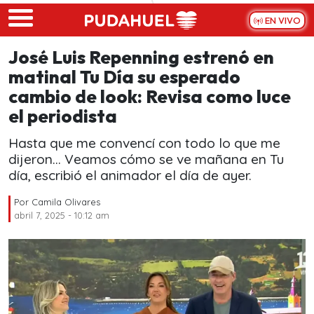
Skip to main content
EN VIVO
José Luis Repenning estrenó en
matinal Tu Día su esperado
cambio de look: Revisa como luce
el periodista
Hasta que me convencí con todo lo que me
dijeron... Veamos cómo se ve mañana en Tu
día, escribió el animador el día de ayer.
Por
Camila Olivares
abril 7, 2025 - 10:12 am