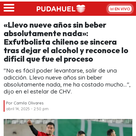
Skip to main content
EN VIVO
«Llevo nueve años sin beber
absolutamente nada»:
Exfutbolista chileno se sincera
tras dejar el alcohol y reconoce lo
difícil que fue el proceso
"No es fácil poder levantarse, salir de una
adicción. Llevo nueve años sin beber
absolutamente nada, me ha costado mucho...",
dijo en el estelar de CHV.
Por
Camila Olivares
abril 14, 2025 - 2:50 pm