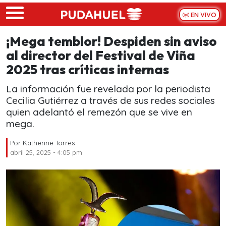
Skip to main content
EN VIVO
¡Mega temblor! Despiden sin aviso
al director del Festival de Viña
2025 tras críticas internas
La información fue revelada por la periodista
Cecilia Gutiérrez a través de sus redes sociales
quien adelantó el remezón que se vive en
mega.
Por
Katherine Torres
abril 25, 2025 - 4:05 pm