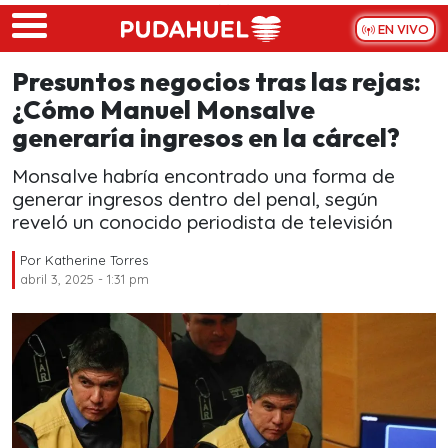
Skip to main content
EN VIVO
Presuntos negocios tras las rejas:
¿Cómo Manuel Monsalve
generaría ingresos en la cárcel?
Monsalve habría encontrado una forma de
generar ingresos dentro del penal, según
reveló un conocido periodista de televisión
Por
Katherine Torres
abril 3, 2025 - 1:31 pm