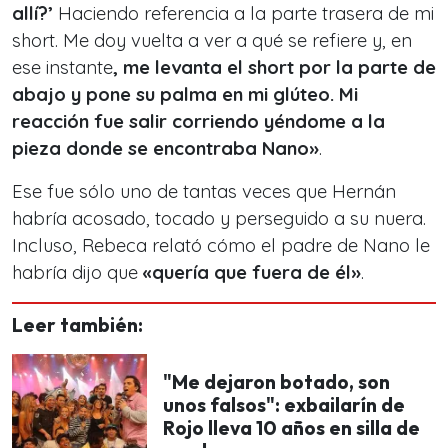
allí?’
Haciendo referencia a la parte trasera de mi
short. Me doy vuelta a ver a qué se refiere y, en
ese instante
, me levanta el short por la parte de
abajo y pone su palma en mi glúteo. Mi
reacción fue salir corriendo yéndome a la
pieza donde se encontraba Nano»
.
Ese fue sólo uno de tantas veces que Hernán
habría acosado, tocado y perseguido a su nuera.
Incluso, Rebeca relató cómo el padre de Nano le
habría dijo que
«quería que fuera de él»
.
Leer también:
"Me dejaron botado, son
unos falsos": exbailarín de
Rojo lleva 10 años en silla de