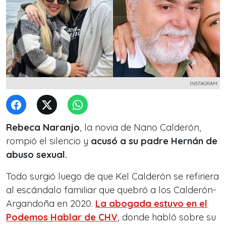
INSTAGRAM
Rebeca Naranjo
, la novia de Nano Calderón,
rompió el silencio y
acusó a su padre Hernán de
abuso sexual.
Todo surgió luego de que Kel Calderón se refiriera
al escándalo familiar que quebró a los Calderón-
Argandoña en 2020.
La abogada estuvo en el
Podemos Hablar de CHV
, donde habló sobre su