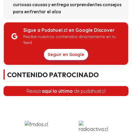
curiosas causas y entrega sorprendentes consejos
para enfrentar el alza
Sigue a Pudahuel.cl en Google Discover
Recibe nuestros contenidos directamente en tu
feed.
Seguir en Google
CONTENIDO PATROCINADO
Revisa
aquí lo último
de pudahuel.cl