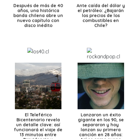
Después de más de 40
Ante caída del dólar y
años, una histórica
el petróleo: ¿Bajarán
banda chilena abre un
los precios de los
nuevo capítulo con
combustibles en
disco inédito
Chile?
El Teleférico
Lanzaron un éxito
Bicentenario revela
gigante en los 90, se
un detalle clave: así
separaron y hoy
funcionará el viaje de
lanzan su primera
13 minutos entre
canción en 28 años: