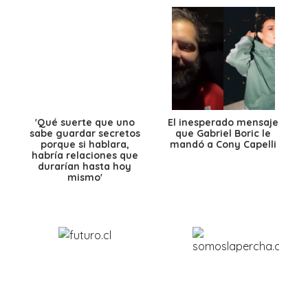
'Qué suerte que uno
El inesperado mensaje
sabe guardar secretos
que Gabriel Boric le
porque si hablara,
mandó a Cony Capelli
habría relaciones que
durarían hasta hoy
mismo'