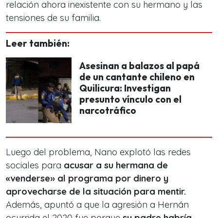
relación ahora inexistente con su hermano y las
tensiones de su familia.
Leer también:
Asesinan a balazos al papá
de un cantante chileno en
Quilicura: Investigan
presunto vínculo con el
narcotráfico
Luego del problema, Nano explotó las redes
sociales para
acusar a su hermana de
«venderse» al programa por dinero y
aprovecharse de la situación para mentir.
Además, apuntó a que la agresión a Hernán
ocurrida el 2020 fue porque
su padre habría