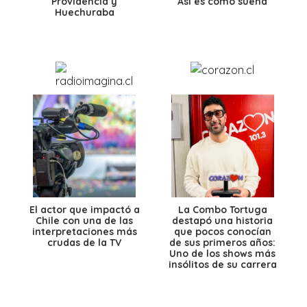
Providencia y
Así es como suena
Huechuraba
El actor que impactó a
La Combo Tortuga
Chile con una de las
destapó una historia
interpretaciones más
que pocos conocían
crudas de la TV
de sus primeros años:
Uno de los shows más
insólitos de su carrera