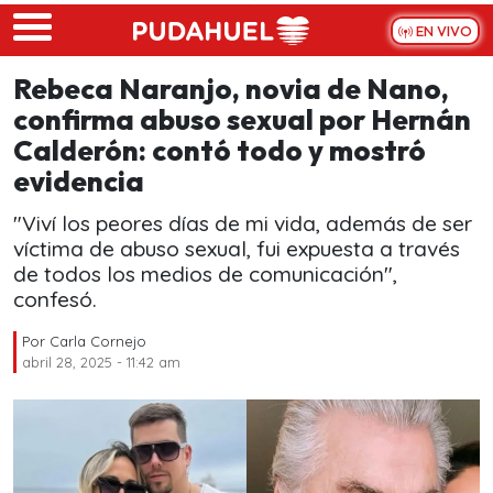
Skip to main content
EN VIVO
Rebeca Naranjo, novia de Nano,
confirma abuso sexual por Hernán
Calderón: contó todo y mostró
evidencia
"Viví los peores días de mi vida, además de ser
víctima de abuso sexual, fui expuesta a través
de todos los medios de comunicación",
confesó.
Por
Carla Cornejo
abril 28, 2025 - 11:42 am