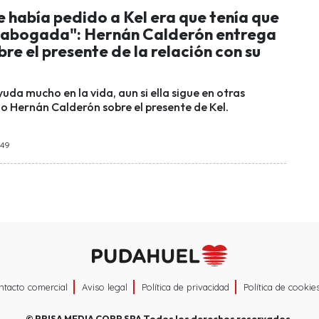
le había pedido a Kel era que tenía que
 abogada": Hernán Calderón entrega
bre el presente de la relación con su
uda mucho en la vida, aun si ella sigue en otras
jo Hernán Calderón sobre el presente de Kel.
:49
ntacto comercial
Aviso legal
Política de privacidad
Política de cookie
©
PRISA MEDIA CORP SPA
Todos los derechos reservados.