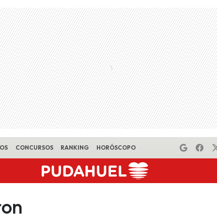
EOS
CONCURSOS
RANKING
HORÓSCOPO
ron