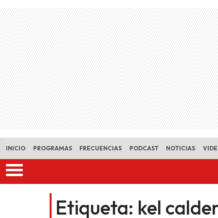
Skip to main content
INICIO
PROGRAMAS
FRECUENCIAS
PODCAST
NOTICIAS
VID
Etiqueta:
kel calde