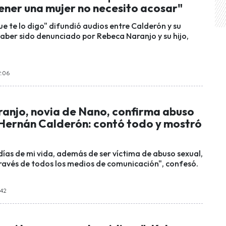
tener una mujer no necesito acosar"
Que te lo digo" difundió audios entre Calderón y su
aber sido denunciado por Rebeca Naranjo y su hijo,
2:06
anjo, novia de Nano, confirma abuso
 Hernán Calderón: contó todo y mostró
 días de mi vida, además de ser víctima de abuso sexual,
través de todos los medios de comunicación", confesó.
:42