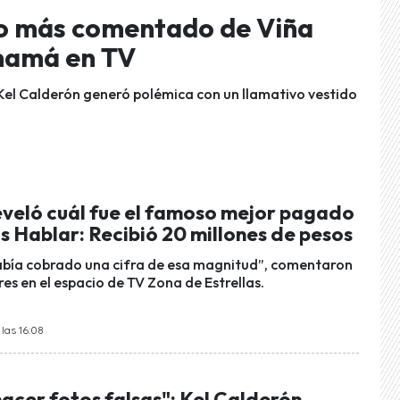
ido más comentado de Viña
 mamá en TV
 Kel Calderón generó polémica con un llamativo vestido
reveló cuál fue el famoso mejor pagado
 Hablar: Recibió 20 millones de pesos
abía cobrado una cifra de esa magnitud”, comentaron
es en el espacio de TV Zona de Estrellas.
las 16:08
acer fotos falsas": Kel Calderón