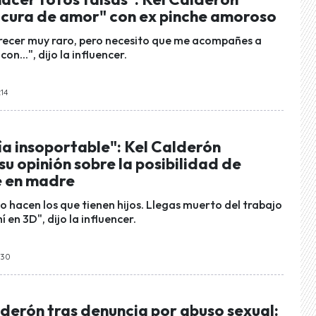
ocura de amor" con ex pinche amoroso
arecer muy raro, pero necesito que me acompañes a
n...", dijo la influencer.
:14
ría insoportable": Kel Calderón
u opinión sobre la posibilidad de
e en madre
o hacen los que tienen hijos. Llegas muerto del trabajo
í en 3D", dijo la influencer.
:30
derón tras denuncia por abuso sexual: