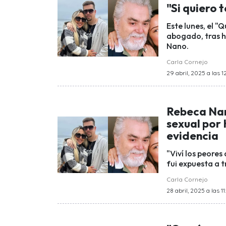
"Si quiero 
Este lunes, el "
abogado, tras h
Nano.
Carla Cornejo
29 abril, 2025 a las 1
Rebeca Nar
sexual por
evidencia
"Viví los peores
fui expuesta a 
Carla Cornejo
28 abril, 2025 a las 11