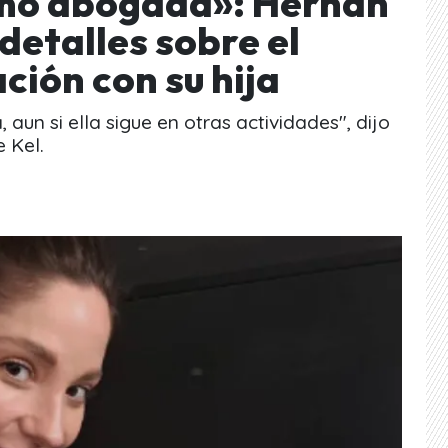
omo abogada»: Hernán
detalles sobre el
ción con su hija
aun si ella sigue en otras actividades", dijo
 Kel.