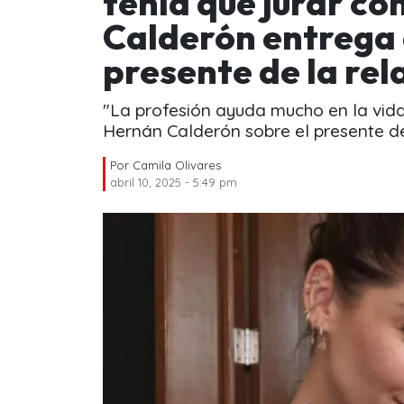
tenía que jurar c
Calderón entrega 
presente de la rela
"La profesión ayuda mucho en la vida, 
Hernán Calderón sobre el presente de
Por
Camila Olivares
abril 10, 2025 - 5:49 pm