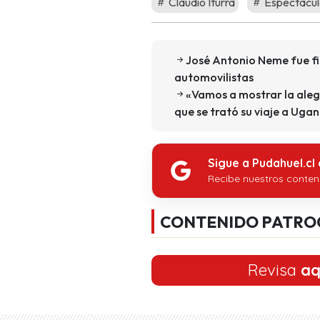
Claudio Iturra
Espectacul
José Antonio Neme fue fis
automovilistas
«Vamos a mostrar la alegr
que se trató su viaje a Uga
Sigue a Pudahuel.cl
Recibe nuestros conten
CONTENIDO PATRO
Revisa
aq