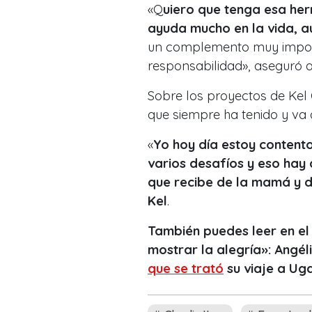
«Q
uiero que tenga esa her
ayuda mucho en la vida, au
un complemento muy importa
responsabilidad», aseguró a
Sobre los proyectos de Kel 
que siempre ha tenido y va a
«
Yo hoy día estoy contento
varios desafíos y eso hay
que recibe de la mamá y d
Kel
.
También puedes leer en el
mostrar la alegría»: Angél
que se trató
su viaje a Ug