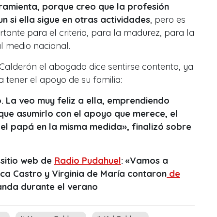
ramienta, porque creo que la profesión
n si ella sigue en otras actividades
, pero es
nte para el criterio, para la madurez, para la
l medio nacional.
Calderón el abogado dice sentirse contento, ya
 tener el apoyo de su familia:
. La veo muy feliz a ella, emprendiendo
 que asumirlo con el apoyo que merece, el
el papá en la misma medida», finalizó sobre
 sitio web de
Radio Pudahuel
: «Vamos a
ica Castro y Virginia de María contaron
de
anda durante el verano