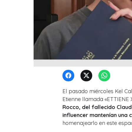
El pasado miércoles Kel Ca
Etienne llamada «ETTIENE X
Rocco, del fallecido Claud
influencer mantenían una 
homenajearlo en este espac