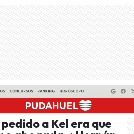
EOS
CONCURSOS
RANKING
HORÓSCOPO
a pedido a Kel era que