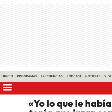
Skip to main content
INICIO
PROGRAMAS
FRECUENCIAS
PODCAST
NOTICIAS
VID
«Yo lo que le habí