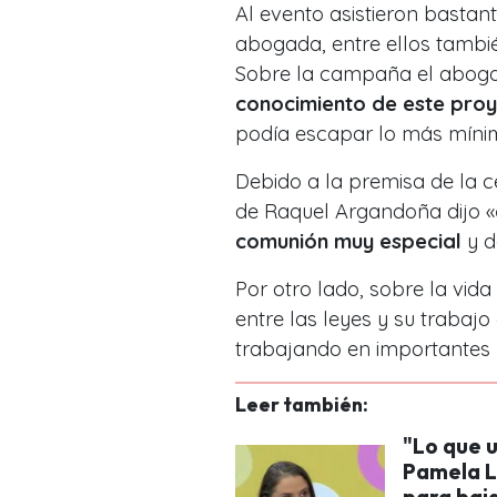
Al evento asistieron bastant
abogada, entre ellos tambi
Sobre la campaña el abogad
conocimiento de este pro
podía escapar lo más míni
Debido a la premisa de la c
de Raquel Argandoña dijo «
comunión muy especial
y d
Por otro lado, sobre la vida
entre las leyes y su trabajo
trabajando en importantes 
Leer también:
"Lo que u
Pamela Le
para baja