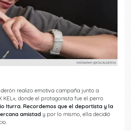
INSTAGRAM @K3LCALDERON
lderón realizo emotiva campaña junto a
 KEL», donde el protagonista fue el perro
io Iturra. Recordemos que el deportista y la
cercana amistad
y por lo mismo, ella decidió
io.