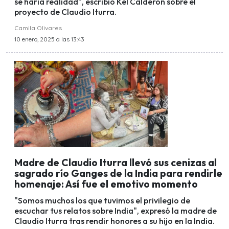
se haría realidad", escribió Kel Calderón sobre el
proyecto de Claudio Iturra.
Camila Olivares
10 enero, 2025 a las 13:43
Madre de Claudio Iturra llevó sus cenizas al
sagrado río Ganges de la India para rendirle
homenaje: Así fue el emotivo momento
"Somos muchos los que tuvimos el privilegio de
escuchar tus relatos sobre India", expresó la madre de
Claudio Iturra tras rendir honores a su hijo en la India.